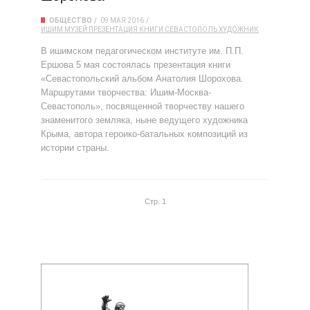
ОБЩЕСТВО
09 МАЯ 2016
ИШИМ
МУЗЕЙ
ПРЕЗЕНТАЦИЯ КНИГИ
СЕВАСТОПОЛЬ
ХУДОЖНИК
В ишимском педагогическом институте им. П.П.
Ершова 5 мая состоялась презентация книги
«Севастопольский альбом Анатолия Шорохова.
Маршрутами творчества: Ишим-Москва-
Севастополь», посвященной творчеству нашего
знаменитого земляка, ныне ведущего художника
Крыма, автора героико-батальных композиций из
истории страны.
Стр. 1