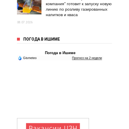
компания" готовит к запуску новую
линию по розливу газированных
напитков и кваса
08.07.2026
ПОГОДА В ИШИМЕ
Погода в Ишиме
Gismeteo
Прогноз на 2 недели