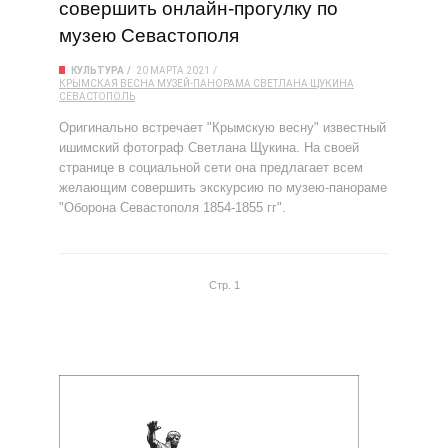
совершить онлайн-прогулку по
музею Севастополя
КУЛЬТУРА
20 МАРТА 2021
КРЫМСКАЯ ВЕСНА
МУЗЕЙ-ПАНОРАМА
СВЕТЛАНА ЩУКИНА
СЕВАСТОПОЛЬ
Оригинально встречает "Крымскую весну" известный
ишимский фотограф Светлана Щукина. На своей
странице в социальной сети она предлагает всем
желающим совершить экскурсию по музею-панораме
"Оборона Севастополя 1854-1855 гг".
Стр. 1