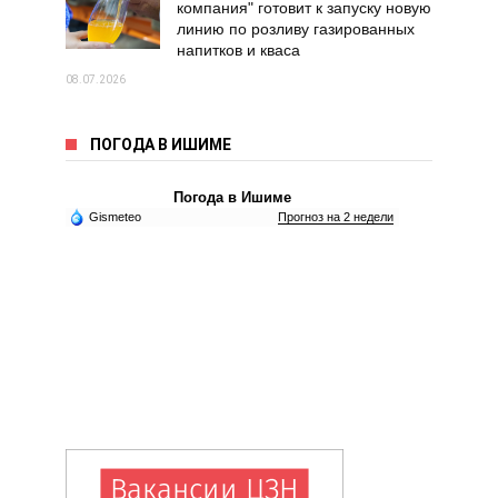
компания" готовит к запуску новую
линию по розливу газированных
напитков и кваса
08.07.2026
ПОГОДА В ИШИМЕ
Погода в Ишиме
Gismeteo
Прогноз на 2 недели