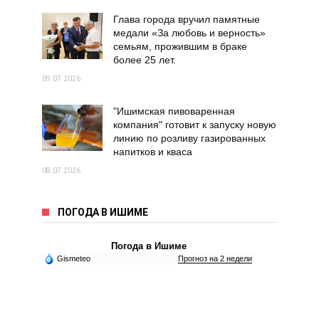
Глава города вручил памятные
медали «За любовь и верность»
семьям, прожившим в браке
более 25 лет.
09.07.2026
"Ишимская пивоваренная
компания" готовит к запуску новую
линию по розливу газированных
напитков и кваса
08.07.2026
ПОГОДА В ИШИМЕ
Погода в Ишиме
Gismeteo
Прогноз на 2 недели