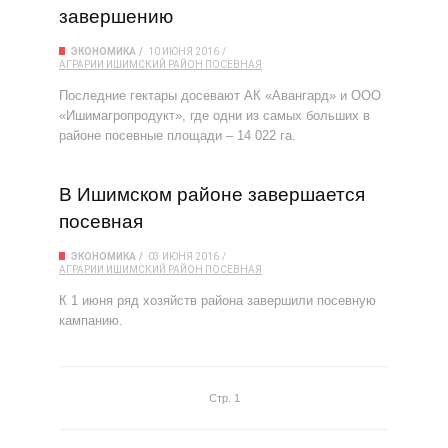
завершению
ЭКОНОМИКА
10 ИЮНЯ 2016
АГРАРИИ
ИШИМСКИЙ РАЙОН
ПОСЕВНАЯ
Последние гектары досевают АК «Авангард» и ООО
«Ишимагропродукт», где одни из самых больших в
районе посев­ные площади – 14 022 га.
В Ишимском районе завершается
посевная
ЭКОНОМИКА
03 ИЮНЯ 2016
АГРАРИИ
ИШИМСКИЙ РАЙОН
ПОСЕВНАЯ
К 1 июня ряд хозяйств района завершили посевную
кампанию.
Стр. 1