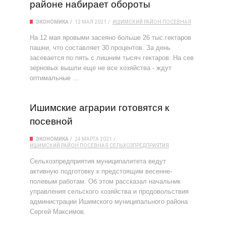
районе набирает обороты
ЭКОНОМИКА
12 МАЯ 2021
ИШИМСКИЙ РАЙОН
ПОСЕВНАЯ
На 12 мая яровыми засеяно больше 26 тыс.гектаров
пашни, что составляет 30 процентов. За день
засевается по пять с лишним тысяч гектаров. На сев
зерновых вышли еще не все хозяйства - ждут
оптимальные …
Ишимские аграрии готовятся к
посевной
ЭКОНОМИКА
24 МАРТА 2021
ИШИМСКИЙ РАЙОН
ПОСЕВНАЯ
СЕЛЬХОЗПРЕДПРИЯТИЯ
Сельхозпредприятия муниципалитета ведут
активную подготовку к предстоящим весенне-
полевым работам. Об этом рассказал начальник
управления сельского хозяйства и продовольствия
администрации Ишимского муниципального района
Сергей Максимов.