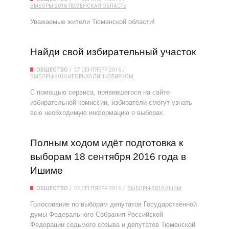
ВЫБОРЫ-2016
ТЮМЕНСКАЯ ОБЛАСТЬ
Уважаемые жители Тюменской области!
Найди свой избирательный участок
ОБЩЕСТВО
07 СЕНТЯБРЯ 2016
ВЫБОРЫ-2016
ИГОРЬ ХАЛИН
ИЗБИРКОМ
С помощью сервиса, появившегося на сайте
избирательной комиссии, избиратели смогут узнать
всю необходимую информацию о выборах.
Полным ходом идёт подготовка к
выборам 18 сентября 2016 года в
Ишиме
ОБЩЕСТВО
06 СЕНТЯБРЯ 2016
ВЫБОРЫ-2016
ИШИМ
Голосование по выборам депутатов Государственной
думы Федерального Собрания Российской
Федерации седьмого созыва и депутатов Тюменской