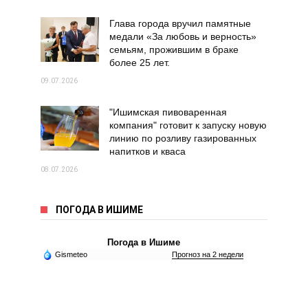
Глава города вручил памятные
медали «За любовь и верность»
семьям, прожившим в браке
более 25 лет.
09.07.2026
"Ишимская пивоваренная
компания" готовит к запуску новую
линию по розливу газированных
напитков и кваса
08.07.2026
ПОГОДА В ИШИМЕ
Погода в Ишиме
Gismeteo
Прогноз на 2 недели