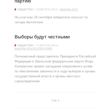
партию
ОБЩЕСТВО
30 АВГУСТА 2016
ВЫБОРЫ-2016
На участках 18 сентября избиратели получат по
четыре бюллетеня.
Выборы будут честными
ОБЩЕСТВО
17 АВГУСТА 2016
ВЫБОРЫ-2016
ПОЛПРЕД
УРФО
Полномочный представитель Президента Российской
Федерации в Уральском федеральном округе Игорь
Холманских провел заседание оперативного штаба
по обеспечению законности в ходе выборов в органы
государственной власти и органы местного
самоуправления.
Стр. 1