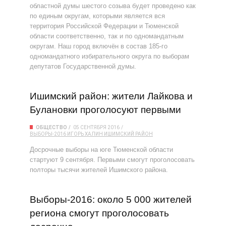
областной думы шестого созыва будет проведено как
по единым округам, которыми является вся
территория Российской Федерации и Тюменской
области соответственно, так и по одномандатным
округам. Наш город включён в состав 185-го
одномандатного избирательного округа по выборам
депутатов Государственной думы.
Ишимский район: жители Лайкова и
Булановки проголосуют первыми
ОБЩЕСТВО
05 СЕНТЯБРЯ 2016
ВЫБОРЫ-2016
ИГОРЬ ХАЛИН
ИШИМСКИЙ РАЙОН
Досрочные выборы на юге Тюменской области
стартуют 9 сентября. Первыми смогут проголосовать
полторы тысячи жителей Ишимского района.
Выборы-2016: около 5 000 жителей
региона смогут проголосовать