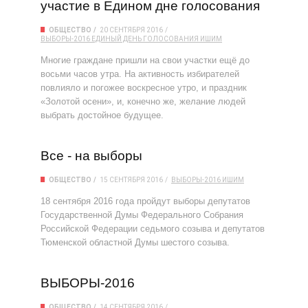
участие в Едином дне голосования
ОБЩЕСТВО
20 СЕНТЯБРЯ 2016
ВЫБОРЫ-2016
ЕДИНЫЙ ДЕНЬ ГОЛОСОВАНИЯ
ИШИМ
Многие граждане пришли на свои участки ещё до
восьми часов утра. На активность избирателей
повлияло и погожее воскресное утро, и праздник
«Золотой осени», и, конечно же, желание людей
выбрать достойное будущее.
Все - на выборы
ОБЩЕСТВО
15 СЕНТЯБРЯ 2016
ВЫБОРЫ-2016
ИШИМ
18 сентября 2016 года пройдут выборы депутатов
Государственной Думы Федерального Собрания
Российской Федерации седьмого созыва и депутатов
Тюменской областной Думы шестого созыва.
ВЫБОРЫ-2016
ОБЩЕСТВО
14 СЕНТЯБРЯ 2016