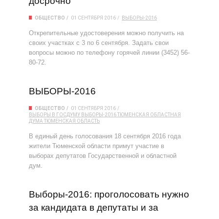
досрочно
ОБЩЕСТВО
01 СЕНТЯБРЯ 2016
ВЫБОРЫ-2016
Открепительные удостоверения можно получить на
своих участках с 3 по 6 сентября. Задать свои
вопросы можно по телефону горячей линии (3452) 56-
80-72.
ВЫБОРЫ-2016
ОБЩЕСТВО
01 СЕНТЯБРЯ 2016
ВЫБОРЫ В ГОСДУМУ
ВЫБОРЫ-2016
ТЮМЕНСКАЯ ОБЛАСТНАЯ
ДУМА
ТЮМЕНСКАЯ ОБЛАСТЬ
В единый день голосования 18 сентября 2016 года
жители Тюменской области примут участие в
выборах депутатов Государственной и областной
дум.
Выборы-2016: проголосовать нужно
за кандидата в депутаты и за