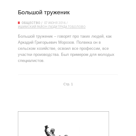
Большой труженик
ОБЩЕСТВО
07 ИЮНЯ 2016
ИШИМСКИЙ РАЙОН
ЛЮДИ ТРУДА
ТОБОЛОВО
Большой труженик – говорят про таких людей, как
Аркадий Гри­горьевич Морозов. Полвека он в
сельском хо­зяйстве, освоил все профессии, все
участки производства. Был примером для молодых
специалистов.
Стр. 1