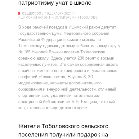
патриотизму учат в школе
ОБЩЕСТВО
10 ДЕКАБРЯ 2021
ИШИМСКИЙ РАЙОН
НИКОЛАЙ БРЫКИН
ТОБОЛОВО
В ходе рабочей поездки в Ишимский район депутат
Государственной Думы Федерального собрания
Российской Федерации восьмого созыва по
Тюменскому одномандатному избирательному округу
№ 185 Николай Брыкин посетил Тоболовскую
среднюю школу. Здесь учатся 230 ребят с восьми
населённых пунктов. Это самая современная школа
в районе: имеется центр цифрового и гуманитарных
профилей «Точка роста», Науколаб, 3D
моделирование, кабинеты дополнительного
образования и внеурочной деятельности, отличный
спортивный зал, удалённый читальный зал
электронной библиотеки им Б.Н. Ельцина, актовый
зал, столовая в виде детского кафе.
Жители Тоболовского сельского
поселения получили подарок на