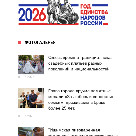
ФОТОГАЛЕРЕЯ
Сквозь время и традиции: показ
свадебных платьев разных
поколений и национальностей
09.07.2026
Глава города вручил памятные
медали «За любовь и верность»
семьям, прожившим в браке
более 25 лет.
09.07.2026
"Ишимская пивоваренная
компания" готовит к запуску новую