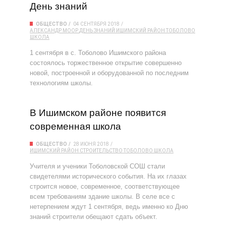
День знаний
ОБЩЕСТВО
04 СЕНТЯБРЯ 2018
АЛЕКСАНДР МООР
ДЕНЬ ЗНАНИЙ
ИШИМСКИЙ РАЙОН
ТОБОЛОВО
ШКОЛА
1 сентября в с. Тоболово Ишимского района
состоялось торжественное открытие совершенно
новой, построенной и оборудованной по последним
технологиям школы.
В Ишимском районе появится
современная школа
ОБЩЕСТВО
28 ИЮНЯ 2018
ИШИМСКИЙ РАЙОН
СТРОИТЕЛЬСТВО
ТОБОЛОВО
ШКОЛА
Учителя и ученики Тоболовской СОШ стали
свидетелями исторического события. На их глазах
строится новое, современное, соответствующее
всем требованиям здание школы. В селе все с
нетерпением ждут 1 сентября, ведь именно ко Дню
знаний строители обещают сдать объект.