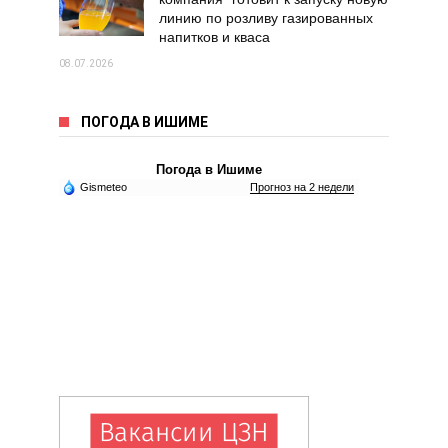
линию по розливу газированных
напитков и кваса
08.07.2026
ПОГОДА В ИШИМЕ
Погода в Ишиме
Gismeteo
Прогноз на 2 недели