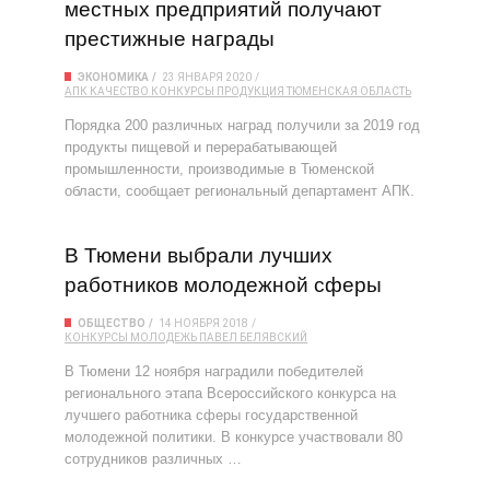
местных предприятий получают
престижные награды
ЭКОНОМИКА
23 ЯНВАРЯ 2020
АПК
КАЧЕСТВО
КОНКУРСЫ
ПРОДУКЦИЯ
ТЮМЕНСКАЯ ОБЛАСТЬ
Порядка 200 различных наград получили за 2019 год
продукты пищевой и перерабатывающей
промышленности, производимые в Тюменской
области, сообщает региональный департамент АПК.
В Тюмени выбрали лучших
работников молодежной сферы
ОБЩЕСТВО
14 НОЯБРЯ 2018
КОНКУРСЫ
МОЛОДЕЖЬ
ПАВЕЛ БЕЛЯВСКИЙ
В Тюмени 12 ноября наградили победителей
регионального этапа Всероссийского конкурса на
лучшего работника сферы государственной
молодежной политики. В конкурсе участвовали 80
сотрудников различных …