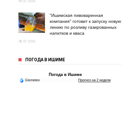
09.07.2026
"Ишимская пивоваренная
компания" готовит к запуску новую
линию по розливу газированных
напитков и кваса
08.07.2026
ПОГОДА В ИШИМЕ
Погода в Ишиме
Gismeteo
Прогноз на 2 недели