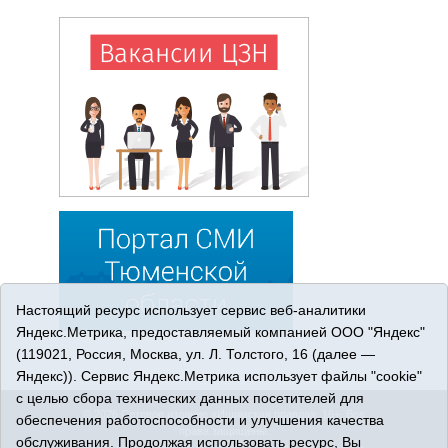
Настоящий ресурс использует сервис веб-аналитики
Яндекс.Метрика, предоставляемый компанией ООО "Яндекс"
(119021, Россия, Москва, ул. Л. Толстого, 16 (далее —
Яндекс)). Сервис Яндекс.Метрика использует файлы "cookie"
с целью сбора технических данных посетителей для
© 2026 Сетевое издание «Ишимская правда». 16+. Все
обеспечения работоспособности и улучшения качества
права защищены.
обслуживания. Продолжая использовать ресурс, Вы