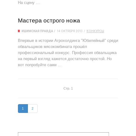
На сцену …
Мастера острого ножа
ИШИМСКАЯ ПРАВДА
14 ОКТЯБРЯ 2013
КОНКУРСЫ
Впервые в истории Агрохолдинга "Юбилейный" среди
обвальщиков мясокомбината прошёл
профессиональный конкурс. Профессия обвальщика
на первый взгляд кажется достаточно простой. Но
вот попробуйте сами …
Стр. 1
1
2