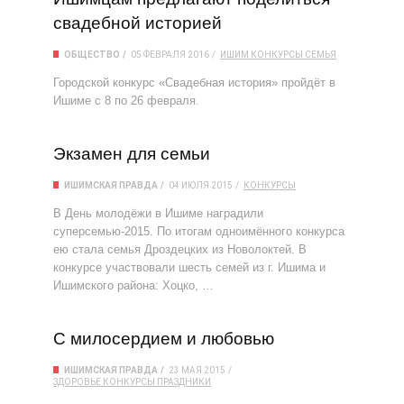
свадебной историей
ОБЩЕСТВО
05 ФЕВРАЛЯ 2016
ИШИМ
КОНКУРСЫ
СЕМЬЯ
Городской конкурс «Свадебная история» пройдёт в
Ишиме с 8 по 26 февраля.
Экзамен для семьи
ИШИМСКАЯ ПРАВДА
04 ИЮЛЯ 2015
КОНКУРСЫ
В День молодёжи в Ишиме наградили
суперсемью-2015. По итогам одноимённого конкурса
ею стала семья Дроздецких из Новолоктей. В
конкурсе участвовали шесть семей из г. Ишима и
Ишимского района: Хоцко, …
С милосердием и любовью
ИШИМСКАЯ ПРАВДА
23 МАЯ 2015
ЗДОРОВЬЕ
КОНКУРСЫ
ПРАЗДНИКИ