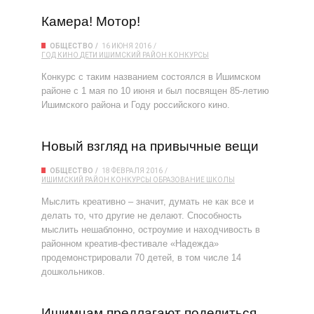
Камера! Мотор!
ОБЩЕСТВО
16 ИЮНЯ 2016
ГОД КИНО
ДЕТИ
ИШИМСКИЙ РАЙОН
КОНКУРСЫ
Конкурс с таким названием состоялся в Ишимском
районе с 1 мая по 10 июня и был посвящен 85-летию
Ишимского района и Году российского кино.
Новый взгляд на привычные вещи
ОБЩЕСТВО
18 ФЕВРАЛЯ 2016
ИШИМСКИЙ РАЙОН
КОНКУРСЫ
ОБРАЗОВАНИЕ
ШКОЛЫ
Мыслить креативно – значит, думать не как все и
делать то, что другие не делают. Способность
мыслить нешаблонно, остроумие и находчивость в
районном креатив-фестивале «Надежда»
продемонстрировали 70 детей, в том числе 14
дошкольников.
Ишимцам предлагают поделиться