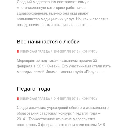
Средний медперсонал составляет самую
многочисленную категорию работников
здравоохранения, именно они оказывают
большинство медицинских услуг. Но, как и столетия
назад, неизменными остались главные …
Всё начинается с любви
ИШИМСКАЯ ПРАВДА
28 ФЕВРАЛЯ 2015
КОНКУРСЫ
Мероприятие под таким названием прошло 22
февраля в КСК «Океан». Его участниками стали пять
молодых семей Ишима - члены клуба «Парус». …
Педагог года
ИШИМСКАЯ ПРАВДА
04 ФЕВРАЛЯ 2014
КОНКУРСЫ
Среди ишимских учреждений общего и дошкольного
образования стартовал конкурс "Педагог года –
2014". Торжественное открытие мероприятия
состоялось 3 февраля в актовом зале школы № 8.