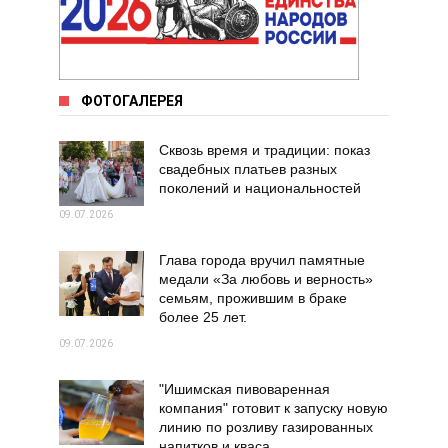
ФОТОГАЛЕРЕЯ
Сквозь время и традиции: показ
свадебных платьев разных
поколений и национальностей
09.07.2026
Глава города вручил памятные
медали «За любовь и верность»
семьям, прожившим в браке
более 25 лет.
09.07.2026
"Ишимская пивоваренная
компания" готовит к запуску новую
линию по розливу газированных
напитков и кваса