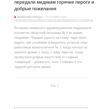
передали медикам горячие пироги и
добрые пожелания
ИШИМСКАЯ ПРАВДА
30 НОЯБРЯ 2020
АКЦИЯ
ВЕТЕРАНЫ ЗДРАВООХРАНЕНИЯ
ИШИМ
МОНОГОСПИТАЛЬ
Ветераны ишимского здравоохранения поддержали
коллектив областной больницы № 4 во время
пандемии. Подарок удался на славу: надо было
видеть, как улыбками освещались усталые лица
работников моногоспиталя № 2, когда поплыл по
комнате аромат с пылу, с жару пирогов, когда
прозвучали добрые напутствия от старших
товарищей – держаться, быть стойкими в это
трудное для всех время.
Стр. 1