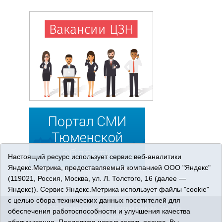
Настоящий ресурс использует сервис веб-аналитики
Яндекс.Метрика, предоставляемый компанией ООО "Яндекс"
(119021, Россия, Москва, ул. Л. Толстого, 16 (далее —
Яндекс)). Сервис Яндекс.Метрика использует файлы "cookie"
с целью сбора технических данных посетителей для
© 2026 Сетевое издание «Ишимская правда». 16+. Все
обеспечения работоспособности и улучшения качества
права защищены.