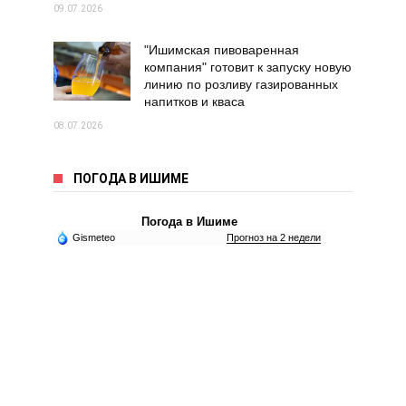
09.07.2026
"Ишимская пивоваренная
компания" готовит к запуску новую
линию по розливу газированных
напитков и кваса
08.07.2026
ПОГОДА В ИШИМЕ
Погода в Ишиме
Gismeteo
Прогноз на 2 недели