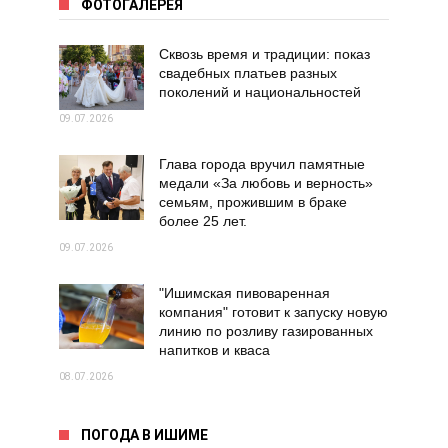
ФОТОГАЛЕРЕЯ
Сквозь время и традиции: показ
свадебных платьев разных
поколений и национальностей
09.07.2026
Глава города вручил памятные
медали «За любовь и верность»
семьям, прожившим в браке
более 25 лет.
09.07.2026
"Ишимская пивоваренная
компания" готовит к запуску новую
линию по розливу газированных
напитков и кваса
08.07.2026
ПОГОДА В ИШИМЕ