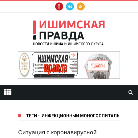
ТЕГИ
-
ИНФЕКЦИОННЫЙ МОНОГОСПИТАЛЬ
Ситуация с коронавирусной