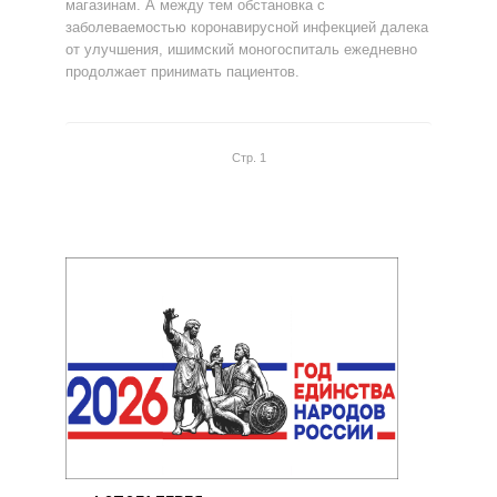
магазинам. А между тем обстановка с
заболеваемостью коронавирусной инфекцией далека
от улучшения, ишимский моногоспиталь ежедневно
продолжает принимать пациентов.
Стр. 1