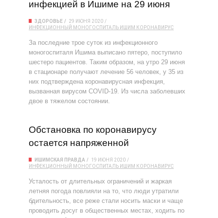
инфекцией в Ишиме на 29 июня
ЗДОРОВЬЕ
29 ИЮНЯ 2020
ИНФЕКЦИОННЫЙ МОНОГОСПИТАЛЬ
ИШИМ
КОРОНАВИРУС
За последние трое суток из инфекционного
моногоспиталя Ишима выписано пятеро, поступило
шестеро пациентов. Таким образом, на утро 29 июня
в стационаре получают лечение 56 человек, у 35 из
них подтверждена коронавирусная инфекция,
вызванная вирусом COVID-19. Из числа заболевших
двое в тяжелом состоянии.
Обстановка по коронавирусу
остается напряженной
ИШИМСКАЯ ПРАВДА
19 ИЮНЯ 2020
ИНФЕКЦИОННЫЙ МОНОГОСПИТАЛЬ
ИШИМ
КОРОНАВИРУС
Усталость от длительных ограничений и жаркая
летняя погода повлияли на то, что люди утратили
бдительность, все реже стали носить маски и чаще
проводить досуг в общественных местах, ходить по