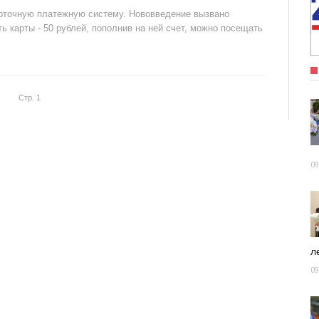
рточную платежную систему. Нововведение вызвано
 карты - 50 рублей, пополнив на ней счет, можно посещать
Стр. 1
09
ле
09