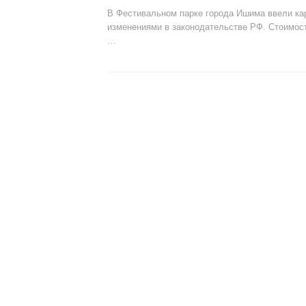
В Фестивальном парке города Ишима ввели ка
изменениями в законодательстве РФ. Стоимость
…