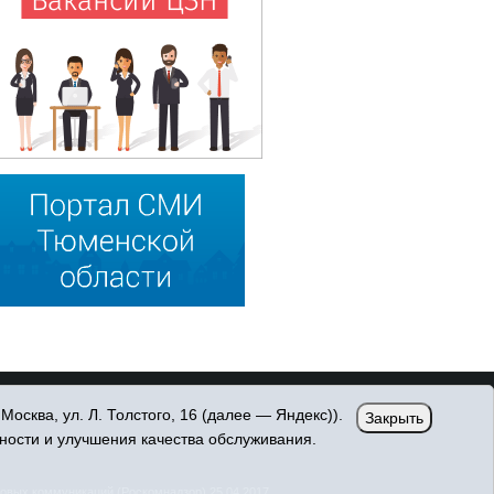
сква, ул. Л. Толстого, 16 (далее — Яндекс)).
Закрыть
ности и улучшения качества обслуживания.
овых коммуникаций (Роскомнадзор) 25.04.2017