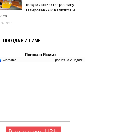
новую линию по розливу
газированных напитков и
васа
.07.2026
ПОГОДА В ИШИМЕ
Погода в Ишиме
Gismeteo
Прогноз на 2 недели