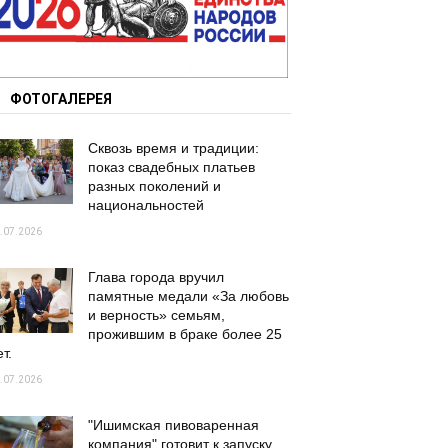
ФОТОГАЛЕРЕЯ
Сквозь время и традиции:
показ свадебных платьев
разных поколений и
национальностей
.07.2026
Глава города вручил
памятные медали «За любовь
и верность» семьям,
прожившим в браке более 25
т.
.07.2026
"Ишимская пивоваренная
компания" готовит к запуску