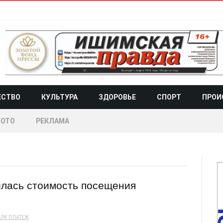
ЕСТВО
КУЛЬТУРА
ЗДОРОВЬЕ
СПОРТ
ПРОИ
ОТО
РЕКЛАМА
илась стоимость посещения
АРК
ПЛАТЕЖ