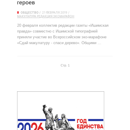
героев
ОБЩЕСТВО
21 ФЕВРАЛЯ 2019
МАКУЛАТУРА
РЕДАКЦИЯ
ЭКОМАРАФОН
20 февраля коллектив редакции газеты «Ишимская
правда» совместно с Ишимской типографией
приняли участие во Всероссийском эко-марафоне
«Сдай макулатуру - спаси дерево». Общими …
Стр. 1