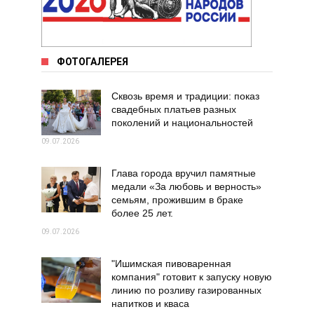
ФОТОГАЛЕРЕЯ
Сквозь время и традиции: показ
свадебных платьев разных
поколений и национальностей
09.07.2026
Глава города вручил памятные
медали «За любовь и верность»
семьям, прожившим в браке
более 25 лет.
09.07.2026
"Ишимская пивоваренная
компания" готовит к запуску новую
линию по розливу газированных
напитков и кваса