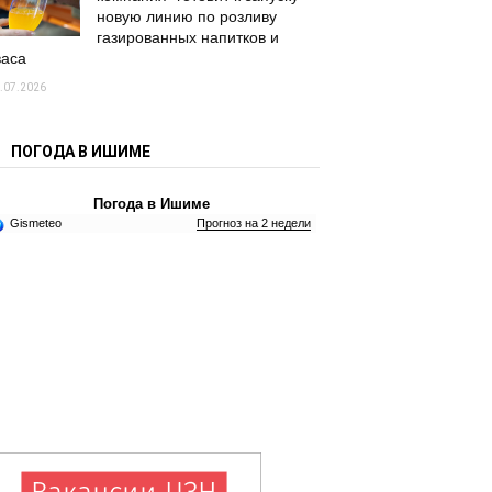
новую линию по розливу
газированных напитков и
васа
.07.2026
ПОГОДА В ИШИМЕ
Погода в Ишиме
Gismeteo
Прогноз на 2 недели