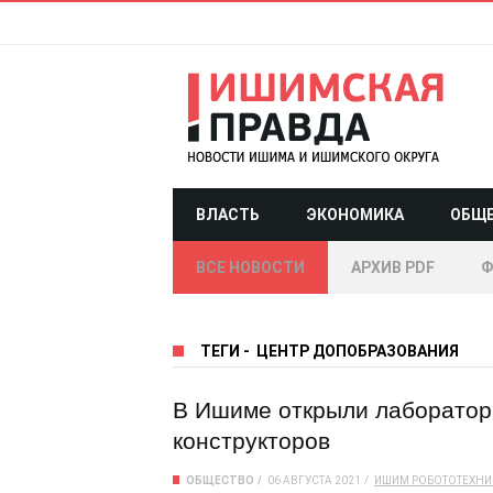
ВЛАСТЬ
ЭКОНОМИКА
ОБЩ
ВСЕ НОВОСТИ
АРХИВ PDF
Ф
ТЕГИ
-
ЦЕНТР ДОПОБРАЗОВАНИЯ
В Ишиме открыли лаборатор
конструкторов
ОБЩЕСТВО
06 АВГУСТА 2021
ИШИМ
РОБОТОТЕХНИ