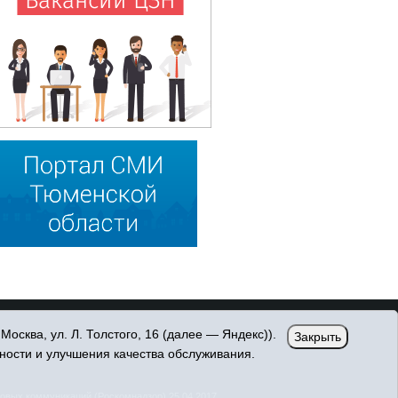
сква, ул. Л. Толстого, 16 (далее — Яндекс)).
Закрыть
ности и улучшения качества обслуживания.
овых коммуникаций (Роскомнадзор) 25.04.2017