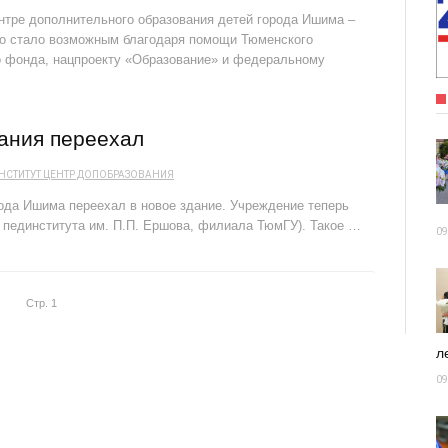
нтре дополнительного образования детей города Ишима –
но стало возможным благодаря помощи Тюменского
го фонда, нацпроекту «Образование» и федеральному
ания переехал
НСТИТУТ
ЦЕНТР ДОПОБРАЗОВАНИЯ
ода Ишима переехал в новое здание. Учреждение теперь
с пединститута им. П.П. Ершова, филиала ТюмГУ). Такое …
09
Стр. 1
ле
09