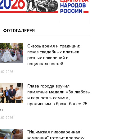
ФОТОГАЛЕРЕЯ
Сквозь время и традиции:
показ свадебных платьев
разных поколений и
национальностей
.07.2026
Глава города вручил
памятные медали «За любовь
и верность» семьям,
прожившим в браке более 25
т.
.07.2026
"Ишимская пивоваренная
компания" готовит к запуску