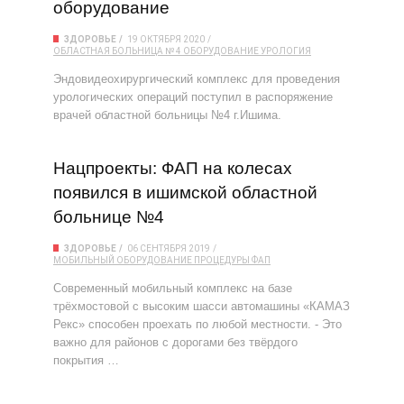
оборудование
ЗДОРОВЬЕ
19 ОКТЯБРЯ 2020
ОБЛАСТНАЯ БОЛЬНИЦА № 4
ОБОРУДОВАНИЕ
УРОЛОГИЯ
Эндовидеохирургический комплекс для проведения
урологических операций поступил в распоряжение
врачей областной больницы №4 г.Ишима.
Нацпроекты: ФАП на колесах
появился в ишимской областной
больнице №4
ЗДОРОВЬЕ
06 СЕНТЯБРЯ 2019
МОБИЛЬНЫЙ
ОБОРУДОВАНИЕ
ПРОЦЕДУРЫ
ФАП
Современный мобильный комплекс на базе
трёхмостовой с высоким шасси автомашины «КАМАЗ
Рекс» способен проехать по любой местности. - Это
важно для районов с дорогами без твёрдого
покрытия …