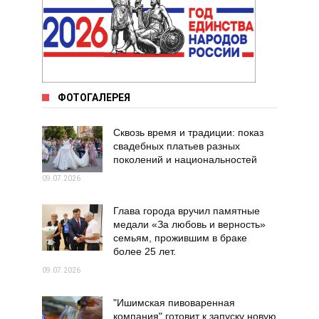
ФОТОГАЛЕРЕЯ
Сквозь время и традиции: показ
свадебных платьев разных
поколений и национальностей
09.07.2026
Глава города вручил памятные
медали «За любовь и верность»
семьям, прожившим в браке
более 25 лет.
09.07.2026
"Ишимская пивоваренная
компания" готовит к запуску новую