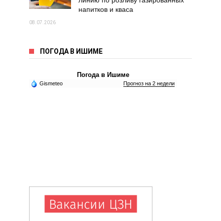
линию по розливу газированных
напитков и кваса
08.07.2026
ПОГОДА В ИШИМЕ
Погода в Ишиме
Gismeteo
Прогноз на 2 недели