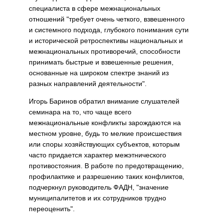
специалиста в сфере межнациональных
отношений "требует очень четкого, взвешенного
и системного подхода, глубокого понимания сути
и исторической ретроспективы национальных и
межнациональных противоречий, способности
принимать быстрые и взвешенные решения,
основанные на широком спектре знаний из
разных направлений деятельности".
Игорь Баринов обратил внимание слушателей
семинара на то, что чаще всего
межнациональные конфликты зарождаются на
местном уровне, будь то мелкие происшествия
или споры хозяйствующих субъектов, которым
часто придается характер межэтнического
противостояния. В работе по предотвращению,
профилактике и разрешению таких конфликтов,
подчеркнул руководитель ФАДН, "значение
муниципалитетов и их сотрудников трудно
переоценить".