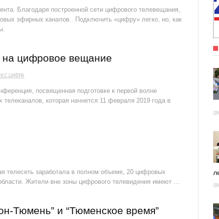
ента. Благодаря построенной сети цифрового телевещания,
овых эфирных каналов. Подключить «цифру» легко, но, как
ы.
у на цифровое вещание
ЕКС
ЦИФРА
онференция, посвященная подготовке к первой волне
телеканалов, которая начнется 11 февраля 2019 года в
09
ая телесеть заработала в полном объеме, 20 цифровых
ле
области. Жители вне зоны цифрового телевидения имеют …
09
он-Тюмень” и “Тюменское время”