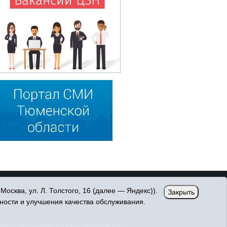
сква, ул. Л. Толстого, 16 (далее — Яндекс)).
Закрыть
ности и улучшения качества обслуживания.
овых коммуникаций (Роскомнадзор) 25.04.2017