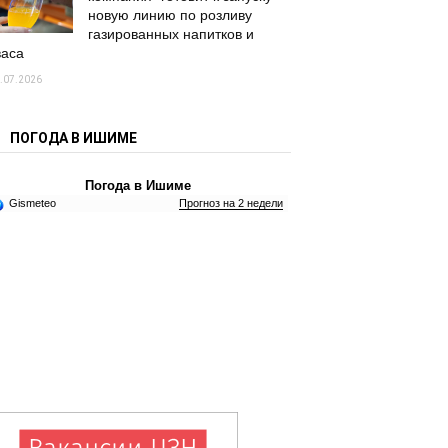
новую линию по розливу
газированных напитков и
васа
.07.2026
ПОГОДА В ИШИМЕ
Погода в Ишиме
Gismeteo
Прогноз на 2 недели