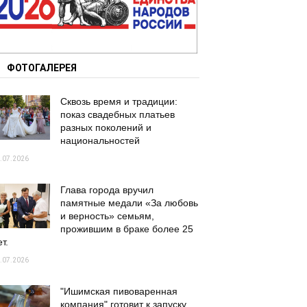
ФОТОГАЛЕРЕЯ
Сквозь время и традиции:
показ свадебных платьев
разных поколений и
национальностей
.07.2026
Глава города вручил
памятные медали «За любовь
и верность» семьям,
прожившим в браке более 25
т.
.07.2026
"Ишимская пивоваренная
компания" готовит к запуску