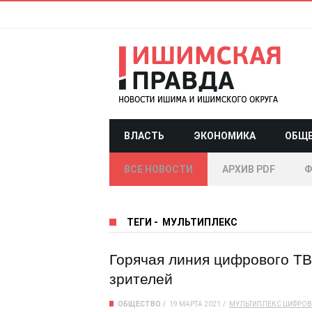
ВЛАСТЬ
ЭКОНОМИКА
ОБЩ
ВСЕ НОВОСТИ
АРХИВ PDF
Ф
ТЕГИ
-
МУЛЬТИПЛЕКС
Горячая линия цифрового ТВ
зрителей
ОБЩЕСТВО
19 МАРТА 2021
МУЛЬТИПЛЕКС
ЦИФРОВ