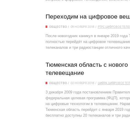
Переходим на цифровое ве
ОБЩЕСТВО
09 НОЯБРЯ 2018
РТРС
ЦИФРОВОЕ ТЕЛ
После новогодних каникул в январе 2019 года
полностью перейдёт на цифровое телевещание
телеканалов и три радиостанции отличного кач
Тюменская область с нового
телевещание
ОБЩЕСТВО
02 НОЯБРЯ 2018
ЦИФРА
ЦИФРОВОЕ ТЕ
3 декабря 2009 года постановлением Правите
федеральная целевая программа (ФЦП), котор
на цифровые технологии в телевещании. Нара
Тюменская область перейдет с января 2019 го
бесплатно доступны 20 телеканалов и три рад