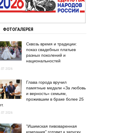
ФОТОГАЛЕРЕЯ
Сквозь время и традиции:
показ свадебных платьев
разных поколений и
национальностей
.07.2026
Глава города вручил
памятные медали «За любовь
и верность» семьям,
прожившим в браке более 25
т.
.07.2026
"Ишимская пивоваренная
компания" готовит к запуску