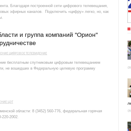
ента. Благодаря построенной сети цифрового телевещания,
овых эфирных каналов. Подключить «цифру» легко, но, как
ы.
ласти и группа компаний "Орион"
рудничестве
ЕНИЕ
ЦИФРОВОЕ ТЕЛЕВИДЕНИЕ
ение бесплатным спутниковым цифровым телевещанием
сти, не вошедших в Федеральную целевую программу
09
ЕНИЕ
ЦЭТ
ле
енской области: 8 (3452) 560-776, федеральная горячая
09
-220-2002.