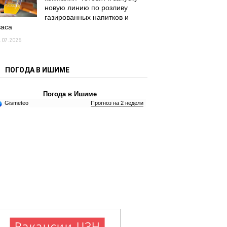
новую линию по розливу
газированных напитков и
васа
.07.2026
ПОГОДА В ИШИМЕ
Погода в Ишиме
Gismeteo
Прогноз на 2 недели