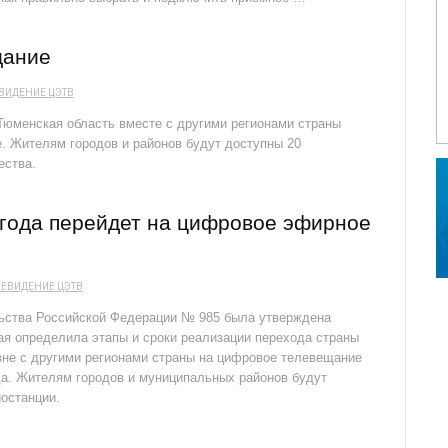
щание
ЕВИДЕНИЕ
ЦЭТВ
 Тюменская область вместе с другими регионами страны
. Жителям городов и районов будут доступны 20
ества.
 года перейдет на цифровое эфирное
ЛЕВИДЕНИЕ
ЦЭТВ
льства Российской Федерации № 985 была утверждена
ая определила этапы и сроки реализации перехода страны
вне с другими регионами страны на цифровое телевещание
да. Жителям городов и муниципальных районов будут
иостанции.