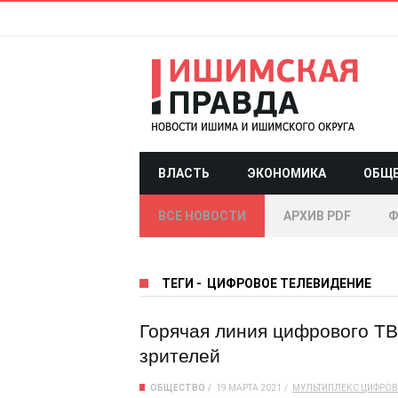
ВЛАСТЬ
ЭКОНОМИКА
ОБЩ
ВСЕ НОВОСТИ
АРХИВ PDF
Ф
ТЕГИ
-
ЦИФРОВОЕ ТЕЛЕВИДЕНИЕ
Горячая линия цифрового ТВ
зрителей
ОБЩЕСТВО
19 МАРТА 2021
МУЛЬТИПЛЕКС
ЦИФРОВ