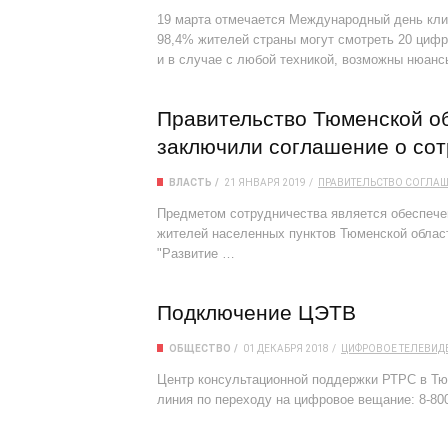
19 марта отмечается Международный день кли
98,4% жителей страны могут смотреть 20 цифр
и в случае с любой техникой, возможны нюанс
Правительство Тюменской об
заключили соглашение о сот
ВЛАСТЬ
21 ЯНВАРЯ 2019
ПРАВИТЕЛЬСТВО
СОГЛАШ
Предметом сотрудничества является обеспеч
жителей населенных пунктов Тюменской обла
"Развитие …
Подключение ЦЭТВ
ОБЩЕСТВО
01 ДЕКАБРЯ 2018
ЦИФРОВОЕ ТЕЛЕВИД
Центр консультационной поддержки РТРС в Тюм
линия по переходу на цифровое вещание: 8-800