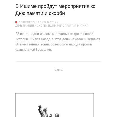
В Ишиме пройдут мероприятия ко
Дню памяти и скорби
ОБЩЕСТВО
20 ИЮНЯ 2017
ДЕНЬ ПАМЯТИ И СКОРБИ
ИШИМ
МЕРОПРИЯТИЯ
МИТИНГ
22 июня - одна из самых печальных дат в нашей
истории. 76 лет назад в этот день началась Великая
Отечественная война советского народа против
фашистской Германии.
Стр. 1