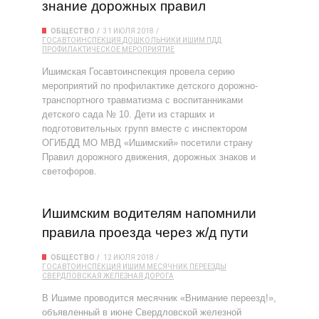
знание дорожных правил
ОБЩЕСТВО
31 ИЮЛЯ 2018
ГОСАВТОИНСПЕКЦИЯ
ДОШКОЛЬНИКИ
ИШИМ
ПДД
ПРОФИЛАКТИЧЕСКОЕ МЕРОПРИЯТИЕ
Ишимская Госавтоинспекция провела серию
мероприятий по профилактике детского дорожно-
транспортного травматизма с воспитанниками
детского сада № 10. Дети из старших и
подготовительных групп вместе с инспектором
ОГИБДД МО МВД «Ишимский» посетили страну
Правил дорожного движения, дорожных знаков и
светофоров.
Ишимским водителям напомнили
правила проезда через ж/д пути
ОБЩЕСТВО
12 ИЮЛЯ 2018
ГОСАВТОИНСПЕКЦИЯ
ИШИМ
МЕСЯЧНИК
ПЕРЕЕЗДЫ
СВЕРДЛОВСКАЯ ЖЕЛЕЗНАЯ ДОРОГА
В Ишиме проводится месячник «Внимание переезд!»,
объявленный в июне Свердловской железной