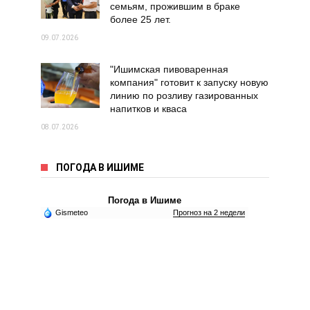
семьям, прожившим в браке
более 25 лет.
09.07.2026
"Ишимская пивоваренная
компания" готовит к запуску новую
линию по розливу газированных
напитков и кваса
08.07.2026
ПОГОДА В ИШИМЕ
Погода в Ишиме
Gismeteo
Прогноз на 2 недели