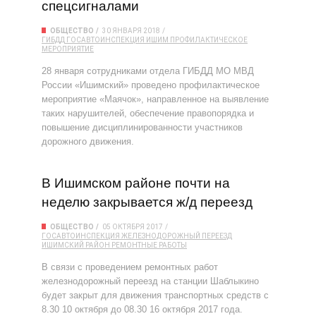
спецсигналами
ОБЩЕСТВО
30 ЯНВАРЯ 2018
ГИБДД
ГОСАВТОИНСПЕКЦИЯ
ИШИМ
ПРОФИЛАКТИЧЕСКОЕ
МЕРОПРИЯТИЕ
28 января сотрудниками отдела ГИБДД МО МВД
России «Ишимский» проведено профилактическое
мероприятие «Маячок», направленное на выявление
таких нарушителей, обеспечение правопорядка и
повышение дисциплинированности участников
дорожного движения.
В Ишимском районе почти на
неделю закрывается ж/д переезд
ОБЩЕСТВО
05 ОКТЯБРЯ 2017
ГОСАВТОИНСПЕКЦИЯ
ЖЕЛЕЗНОДОРОЖНЫЙ ПЕРЕЕЗД
ИШИМСКИЙ РАЙОН
РЕМОНТНЫЕ РАБОТЫ
В связи с проведением ремонтных работ
железнодорожный переезд на станции Шаблыкино
будет закрыт для движения транспортных средств с
8.30 10 октября до 08.30 16 октября 2017 года.