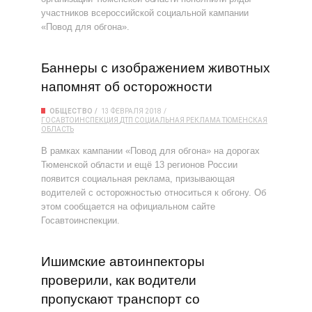
участников всероссийской социальной кампании
«Повод для обгона».
Баннеры с изображением животных
напомнят об осторожности
ОБЩЕСТВО
13 ФЕВРАЛЯ 2018
ГОСАВТОИНСПЕКЦИЯ
ДТП
СОЦИАЛЬНАЯ РЕКЛАМА
ТЮМЕНСКАЯ
ОБЛАСТЬ
В рамках кампании «Повод для обгона» на дорогах
Тюменской области и ещё 13 регионов России
появится социальная реклама, призывающая
водителей с осторожностью относиться к обгону. Об
этом сообщается на официальном сайте
Госавтоинспекции.
Ишимские автоинпекторы
проверили, как водители
пропускают транспорт со