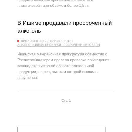
пластиковой таре объёмом более 1,5 л.
В Ишиме продавали просроченный
алкоголь
ПРОИСШЕСТВИЯ
02 ИЮЛЯ 2016
АЛКОГОЛЬ
ИШИМ
ПРОВЕРКИ
ПРОСРОЧЕННЫЕ ТОВАРЫ
Ишимская межрайонная прокуратура совместно с
Роспотребнадзором провела проверка соблюдения
законодательства об обороте алкогольной
продукции, по результатам которой выявила
нарушения.
Стр. 1