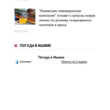
"Ишимская пивоваренная
компания" готовит к запуску новую
линию по розливу газированных
напитков и кваса
08.07.2026
ПОГОДА В ИШИМЕ
Погода в Ишиме
Gismeteo
Прогноз на 2 недели