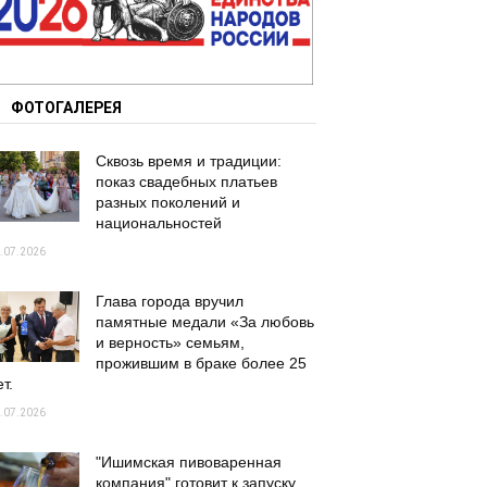
ФОТОГАЛЕРЕЯ
Сквозь время и традиции:
показ свадебных платьев
разных поколений и
национальностей
.07.2026
Глава города вручил
памятные медали «За любовь
и верность» семьям,
прожившим в браке более 25
т.
.07.2026
"Ишимская пивоваренная
компания" готовит к запуску