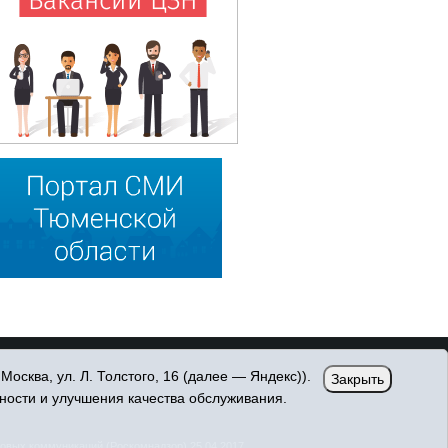
сква, ул. Л. Толстого, 16 (далее — Яндекс)).
Закрыть
ности и улучшения качества обслуживания.
овых коммуникаций (Роскомнадзор) 25.04.2017