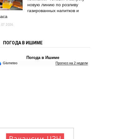
новую линию по розливу
газированных напитков и
васа
.07.2026
ПОГОДА В ИШИМЕ
Погода в Ишиме
Gismeteo
Прогноз на 2 недели