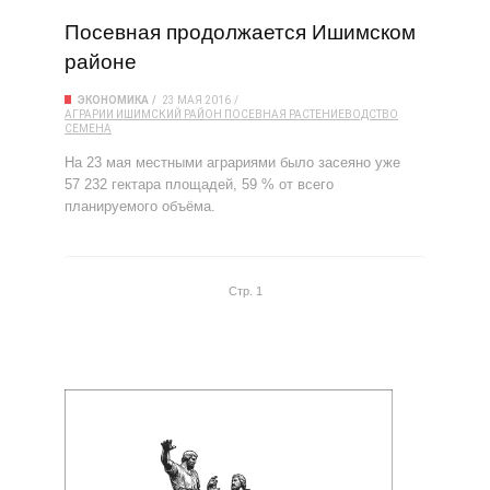
Посевная продолжается Ишимском
районе
ЭКОНОМИКА
23 МАЯ 2016
АГРАРИИ
ИШИМСКИЙ РАЙОН
ПОСЕВНАЯ
РАСТЕНИЕВОДСТВО
СЕМЕНА
На 23 мая местными аграриями было засеяно уже
57 232 гектара площадей, 59 % от всего
планируемого объёма.
Стр. 1