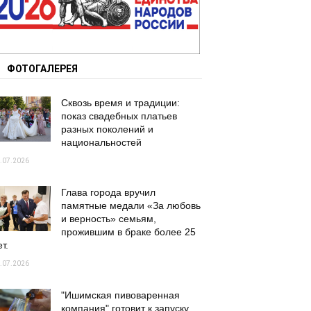
ФОТОГАЛЕРЕЯ
Сквозь время и традиции:
показ свадебных платьев
разных поколений и
национальностей
.07.2026
Глава города вручил
памятные медали «За любовь
и верность» семьям,
прожившим в браке более 25
т.
.07.2026
"Ишимская пивоваренная
компания" готовит к запуску