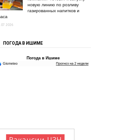
новую линию по розливу
газированных напитков и
васа
.07.2026
ПОГОДА В ИШИМЕ
Погода в Ишиме
Gismeteo
Прогноз на 2 недели