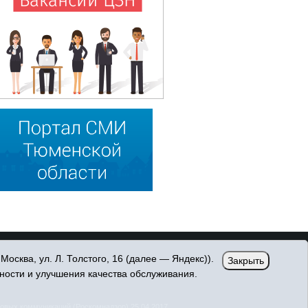
сква, ул. Л. Толстого, 16 (далее — Яндекс)).
Закрыть
ности и улучшения качества обслуживания.
овых коммуникаций (Роскомнадзор) 25.04.2017