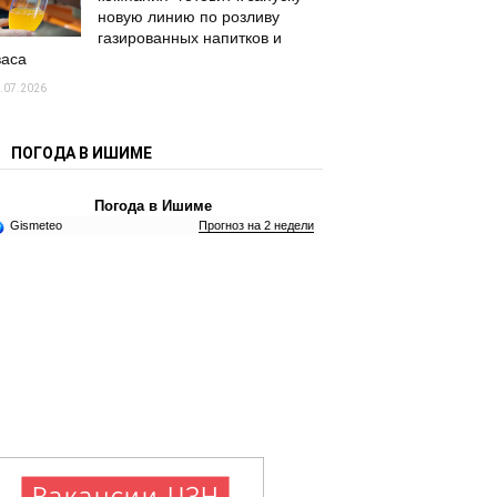
новую линию по розливу
газированных напитков и
васа
.07.2026
ПОГОДА В ИШИМЕ
Погода в Ишиме
Gismeteo
Прогноз на 2 недели