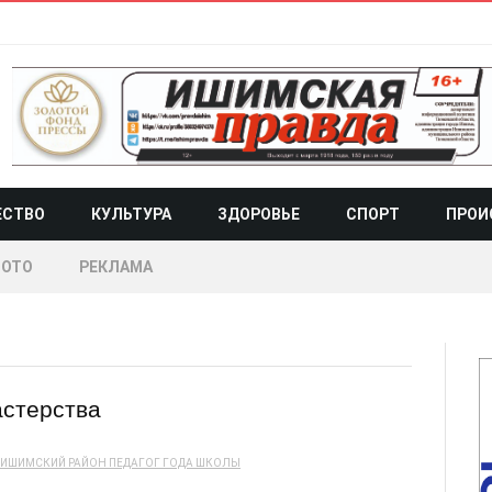
ЕСТВО
КУЛЬТУРА
ЗДОРОВЬЕ
СПОРТ
ПРОИ
ОТО
РЕКЛАМА
астерства
ИШИМСКИЙ РАЙОН
ПЕДАГОГ ГОДА
ШКОЛЫ