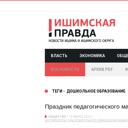
ВЛАСТЬ
ЭКОНОМИКА
ОБЩ
ВСЕ НОВОСТИ
АРХИВ PDF
Ф
ТЕГИ
-
ДОШКОЛЬНОЕ ОБРАЗОВАНИЕ
Праздник педагогического м
ОБЩЕСТВО
13 МАРТА 2016
ВОСПИТАТЕЛЬ ГОДА
ДОШКОЛЬНОЕ ОБРАЗОВАНИЕ
ИШИМ