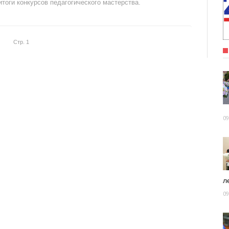
тоги конкурсов педагогического мастерства.
Стр. 1
09
ле
09