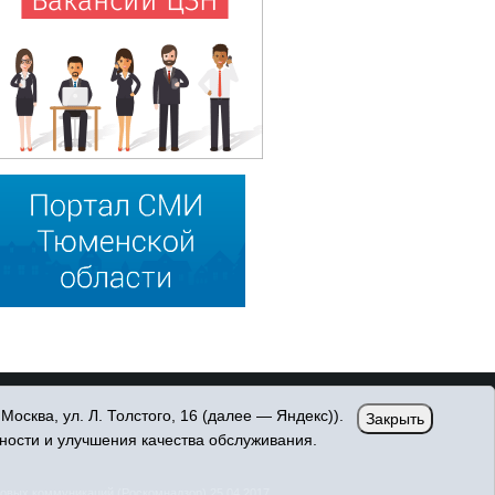
сква, ул. Л. Толстого, 16 (далее — Яндекс)).
Закрыть
ности и улучшения качества обслуживания.
овых коммуникаций (Роскомнадзор) 25.04.2017