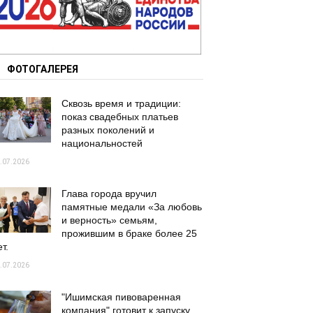
ФОТОГАЛЕРЕЯ
Сквозь время и традиции:
показ свадебных платьев
разных поколений и
национальностей
.07.2026
Глава города вручил
памятные медали «За любовь
и верность» семьям,
прожившим в браке более 25
т.
.07.2026
"Ишимская пивоваренная
компания" готовит к запуску