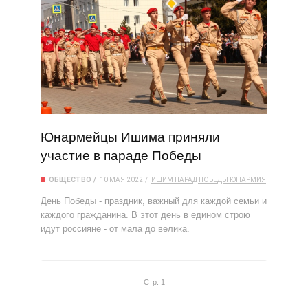
Юнармейцы Ишима приняли
участие в параде Победы
ОБЩЕСТВО
10 МАЯ 2022
ИШИМ
ПАРАД ПОБЕДЫ
ЮНАРМИЯ
День Победы - праздник, важный для каждой семьи и
каждого гражданина. В этот день в едином строю
идут россияне - от мала до велика.
Стр. 1