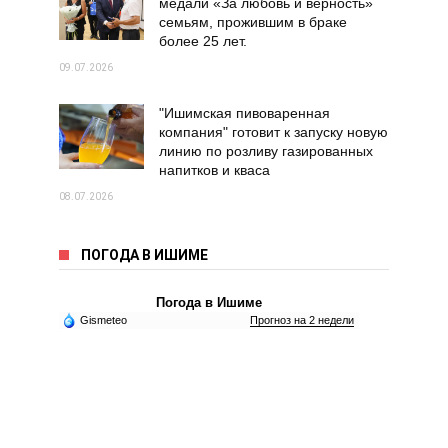
медали «За любовь и верность»
семьям, прожившим в браке
более 25 лет.
09.07.2026
"Ишимская пивоваренная
компания" готовит к запуску новую
линию по розливу газированных
напитков и кваса
08.07.2026
ПОГОДА В ИШИМЕ
Погода в Ишиме
Gismeteo
Прогноз на 2 недели