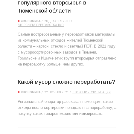
популярного вторсырья в
Тюменской области
ЭКОНОМИКА
20 ДЕКАБРЯ 2021
ВТОРСЫРЬЕ
ПЕРЕРАБОТКА
ТКО
Самые востребованные у переработчиков материалы
из коммунальных отходов жителей Тюменской
области – картон, стекло и светлый ПЭТ. В 2021 году
с мусоросортировочных заводов в Тюмени,
Тобольске и Ишиме этих групп вторсырья отправлено
на переработку больше, чем других.
Какой мусор сложно переработать?
ЭКОНОМИКА
22 НОЯБРЯ 2021
ВТОРСЫРЬЕ
УТИЛИЗАЦИЯ
Региональный оператор рассказал тюменцам, какие
отходы после сортировки попадают на переработку, а
покупку каких товаров можно минимизировать.