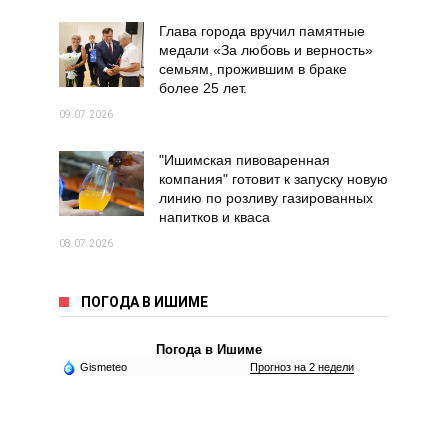
Глава города вручил памятные
медали «За любовь и верность»
семьям, прожившим в браке
более 25 лет.
09.07.2026
"Ишимская пивоваренная
компания" готовит к запуску новую
линию по розливу газированных
напитков и кваса
08.07.2026
ПОГОДА В ИШИМЕ
Погода в Ишиме
Gismeteo
Прогноз на 2 недели