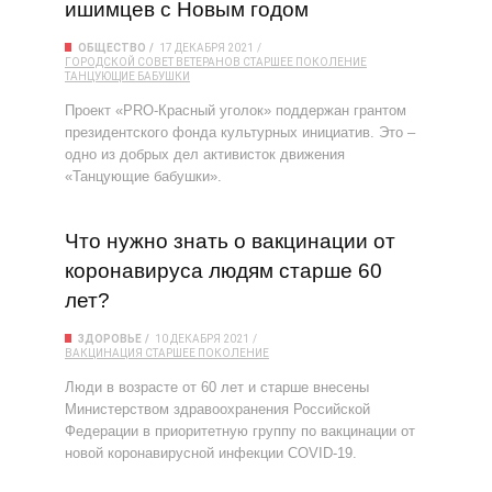
ишимцев с Новым годом
ОБЩЕСТВО
17 ДЕКАБРЯ 2021
ГОРОДСКОЙ СОВЕТ ВЕТЕРАНОВ
СТАРШЕЕ ПОКОЛЕНИЕ
ТАНЦУЮЩИЕ БАБУШКИ
Проект «PRO-Красный уголок» поддержан грантом
президентского фонда культурных инициатив. Это –
одно из добрых дел активисток движения
«Танцующие бабушки».
Что нужно знать о вакцинации от
коронавируса людям старше 60
лет?
ЗДОРОВЬЕ
10 ДЕКАБРЯ 2021
ВАКЦИНАЦИЯ
СТАРШЕЕ ПОКОЛЕНИЕ
Люди в возрасте от 60 лет и старше внесены
Министерством здравоохранения Российской
Федерации в приоритетную группу по вакцинации от
новой коронавирусной инфекции COVID-19.