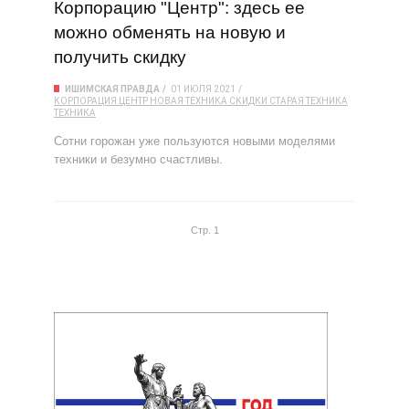
Корпорацию "Центр": здесь ее
можно обменять на новую и
получить скидку
ИШИМСКАЯ ПРАВДА
01 ИЮЛЯ 2021
КОРПОРАЦИЯ ЦЕНТР
НОВАЯ ТЕХНИКА
СКИДКИ
СТАРАЯ ТЕХНИКА
ТЕХНИКА
Сотни горожан уже пользуются новыми моделями
техники и безумно счастливы.
Стр. 1