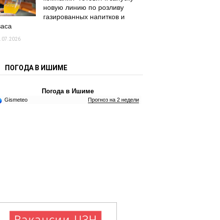
новую линию по розливу
газированных напитков и
васа
.07.2026
ПОГОДА В ИШИМЕ
Погода в Ишиме
Gismeteo
Прогноз на 2 недели