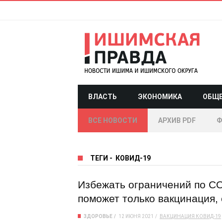
ВЛАСТЬ
ЭКОНОМИКА
ОБЩ
ВСЕ НОВОСТИ
АРХИВ PDF
Ф
ТЕГИ
-
КОВИД-19
Избежать ограничений по CO
поможет только вакцинация,
ЗДОРОВЬЕ
12 ИЮНЯ 2021
ВАКЦИНАЦИЯ
КОВИД-19