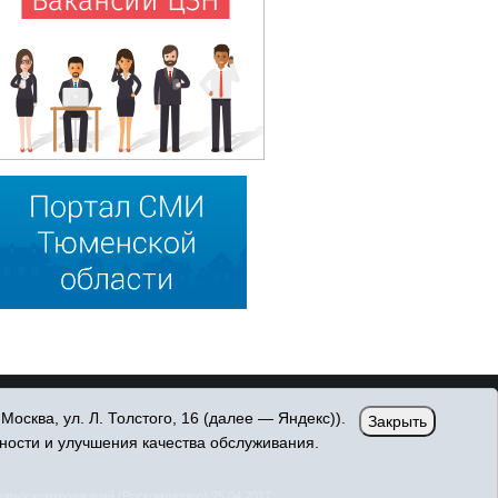
сква, ул. Л. Толстого, 16 (далее — Яндекс)).
Закрыть
ности и улучшения качества обслуживания.
овых коммуникаций (Роскомнадзор) 25.04.2017