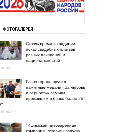
ФОТОГАЛЕРЕЯ
Сквозь время и традиции:
показ свадебных платьев
разных поколений и
национальностей
.07.2026
Глава города вручил
памятные медали «За любовь
и верность» семьям,
прожившим в браке более 25
т.
.07.2026
"Ишимская пивоваренная
компания" готовит к запуску