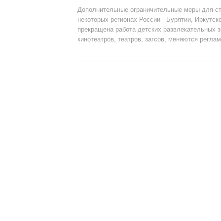
Дополнительные ограничительные меры для ст
некоторых регионах России - Бурятии, Иркутск
прекращена работа детских развлекательных зо
кинотеатров, театров, загсов, меняются регл