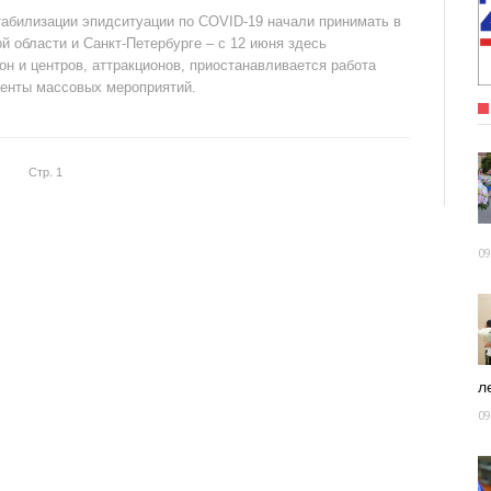
абилизации эпидситуации по COVID-19 начали принимать в
ой области и Санкт-Петербурге – с 12 июня здесь
н и центров, аттракционов, приостанавливается работа
аменты массовых мероприятий.
Стр. 1
09
ле
09