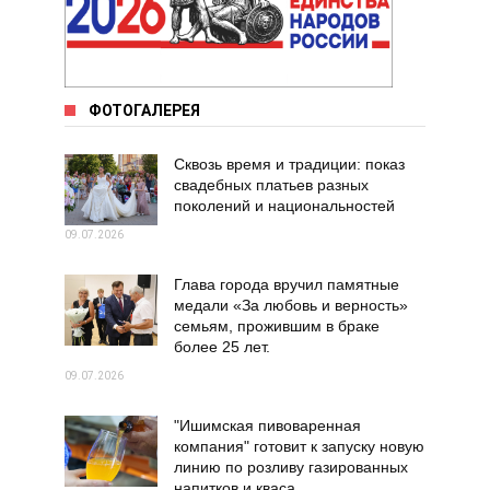
ФОТОГАЛЕРЕЯ
Сквозь время и традиции: показ
свадебных платьев разных
поколений и национальностей
09.07.2026
Глава города вручил памятные
медали «За любовь и верность»
семьям, прожившим в браке
более 25 лет.
09.07.2026
"Ишимская пивоваренная
компания" готовит к запуску новую
линию по розливу газированных
напитков и кваса