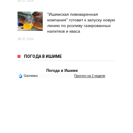
09.07.2026
"Ишимская пивоваренная
компания" готовит к запуску новую
линию по розливу газированных
напитков и кваса
08.07.2026
ПОГОДА В ИШИМЕ
Погода в Ишиме
Gismeteo
Прогноз на 2 недели