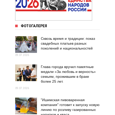
ФОТОГАЛЕРЕЯ
Сквозь время и традиции: показ
свадебных платьев разных
поколений и национальностей
09.07.2026
Глава города вручил памятные
медали «За любовь и верность»
семьям, прожившим в браке
более 25 лет.
09.07.2026
"Ишимская пивоваренная
компания" готовит к запуску новую
линию по розливу газированных
напитков и кваса