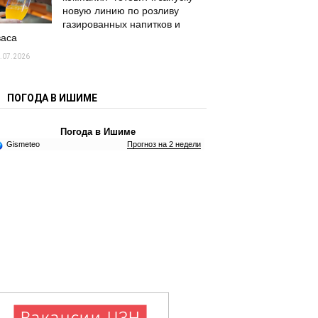
новую линию по розливу
газированных напитков и
васа
.07.2026
ПОГОДА В ИШИМЕ
Погода в Ишиме
Gismeteo
Прогноз на 2 недели