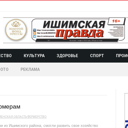
ЕСТВО
КУЛЬТУРА
ЗДОРОВЬЕ
СПОРТ
ПРОИ
ОТО
РЕКЛАМА
ермерам
МЕНСКАЯ ОБЛАСТЬ
ФЕРМЕРСТВО
и из Ишимского района, смогли развить свое хозяйство