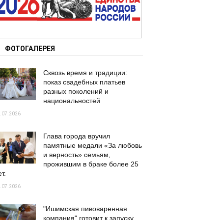
ФОТОГАЛЕРЕЯ
Сквозь время и традиции:
показ свадебных платьев
разных поколений и
национальностей
.07.2026
Глава города вручил
памятные медали «За любовь
и верность» семьям,
прожившим в браке более 25
т.
.07.2026
"Ишимская пивоваренная
компания" готовит к запуску