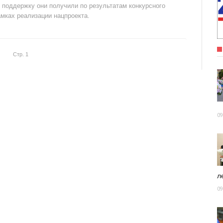
 поддержку они получили по результатам конкурсного
амках реализации нацпроекта.
Стр. 1
09
ле
09