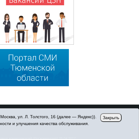
сква, ул. Л. Толстого, 16 (далее — Яндекс)).
Закрыть
ности и улучшения качества обслуживания.
овых коммуникаций (Роскомнадзор) 25.04.2017