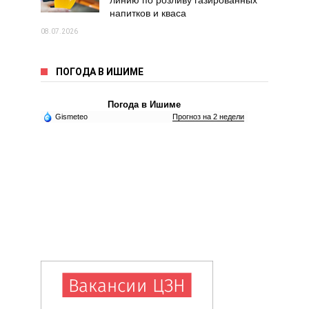
линию по розливу газированных
напитков и кваса
08.07.2026
ПОГОДА В ИШИМЕ
Погода в Ишиме
Gismeteo
Прогноз на 2 недели