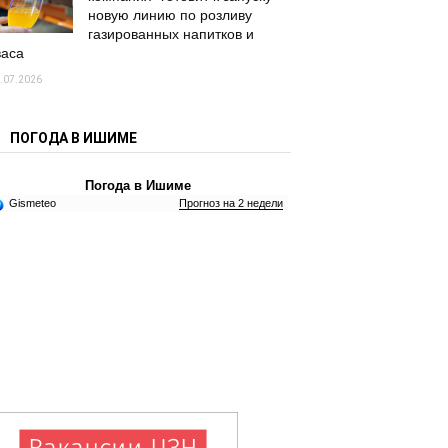
новую линию по розливу
газированных напитков и
васа
.07.2026
ПОГОДА В ИШИМЕ
Погода в Ишиме
Gismeteo
Прогноз на 2 недели