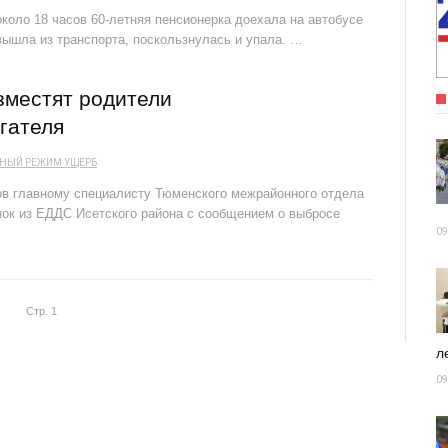
коло 18 часов 60-летняя пенсионерка доехала на автобусе
вышла из транспорта, поскользнулась и упала. …
зместят родители
гателя
НЫЙ РЕЖИМ
УЩЕРБ
ов главному специалисту Тюменского межрайонного отдела
ок из ЕДДС Исетского района с сообщением о выбросе
09
Стр. 1
ле
09