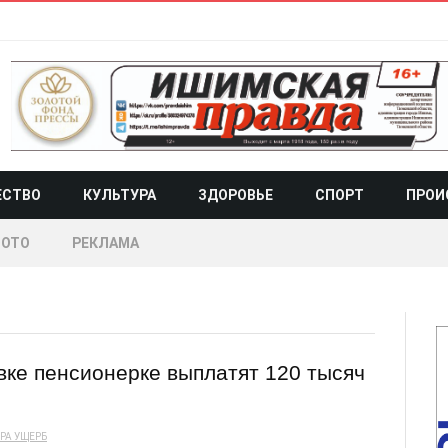
ЕСТВО
КУЛЬТУРА
ЗДОРОВЬЕ
СПОРТ
ПРОИ
ОТО
РЕКЛАМА
ке пенсионерке выплатят 120 тысяч
РА
УЩЕРБ