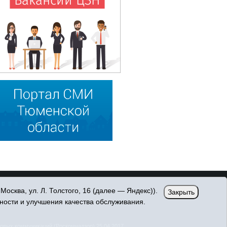
сква, ул. Л. Толстого, 16 (далее — Яндекс)).
Закрыть
ности и улучшения качества обслуживания.
овых коммуникаций (Роскомнадзор) 25.04.2017