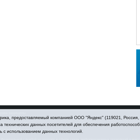
права защищены.
ика, предоставляемый компанией ООО "Яндекс" (119021, Россия, Мо
. Пономарёва, 39.
ра технических данных посетителей для обеспечения работоспособ
34551) 23814
ь с использованием данных технологий.
едеральной службой по надзору в сфере связи, информационных технологий и масс