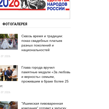
ФОТОГАЛЕРЕЯ
Сквозь время и традиции:
показ свадебных платьев
разных поколений и
национальностей
.07.2026
Глава города вручил
памятные медали «За любовь
и верность» семьям,
прожившим в браке более 25
т.
.07.2026
"Ишимская пивоваренная
компания" готовит к запуску