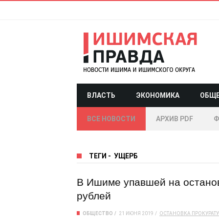
ВЛАСТЬ
ЭКОНОМИКА
ОБЩ
ВСЕ НОВОСТИ
АРХИВ PDF
Ф
ТЕГИ
-
УЩЕРБ
В Ишиме упавшей на останов
рублей
ОБЩЕСТВО
21 ИЮНЯ 2019
ОСТАНОВКА
ПРОКУРАТУ