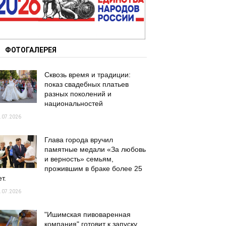
ФОТОГАЛЕРЕЯ
Сквозь время и традиции:
показ свадебных платьев
разных поколений и
национальностей
.07.2026
Глава города вручил
памятные медали «За любовь
и верность» семьям,
прожившим в браке более 25
т.
.07.2026
"Ишимская пивоваренная
компания" готовит к запуску