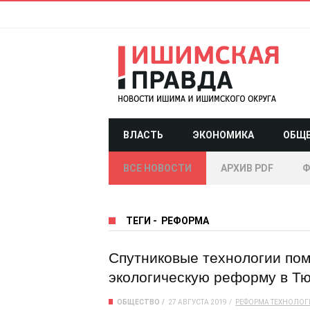
ВЛАСТЬ
ЭКОНОМИКА
ОБЩ
ВСЕ НОВОСТИ
АРХИВ PDF
Ф
ТЕГИ
-
РЕФОРМА
Спутниковые технологии по
экологическую реформу в Т
ОБЩЕСТВО
27 АВГУСТА 2019
РЕФОРМА
ТЕХНОЛОГ