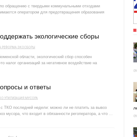
а по обращению с твердыми коммунальными отходами
нимаются оператором для предотвращения образования
оддержать экологические сборы
А
РЕФОРМА
ЭКОСБОРЫ
юменской области, экологический сбор способен
о налог организаций за негативное воздействие на
09
опросы и ответы
КО
УТИЛИЗАЦИЯ МУСОРА
 ТКО последней недели: можно ли не платить за вывоз
ле
воз мусора, что входит в обязанности регоператора, а что …
09