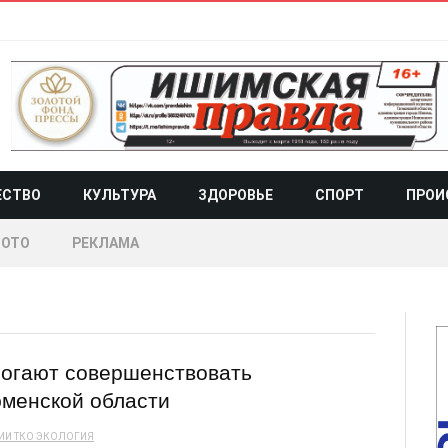
ЕСТВО
КУЛЬТУРА
ЗДОРОВЬЕ
СПОРТ
ПРОИ
ОТО
РЕКЛАМА
могают совершенствовать
юменской области
ИИ
ТКО
ЭКОЛОГИЯ