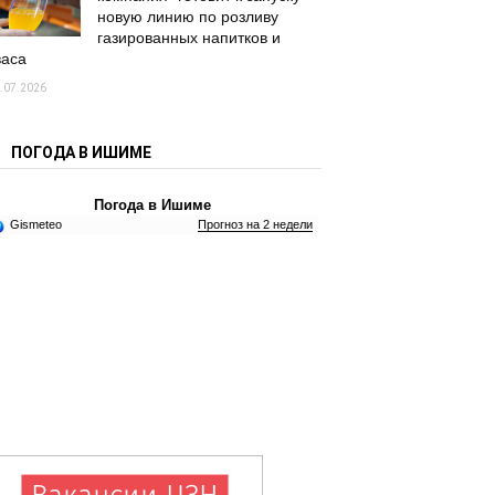
новую линию по розливу
газированных напитков и
васа
.07.2026
ПОГОДА В ИШИМЕ
Погода в Ишиме
Gismeteo
Прогноз на 2 недели