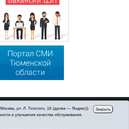
сква, ул. Л. Толстого, 16 (далее — Яндекс)).
Закрыть
ности и улучшения качества обслуживания.
овых коммуникаций (Роскомнадзор) 25.04.2017