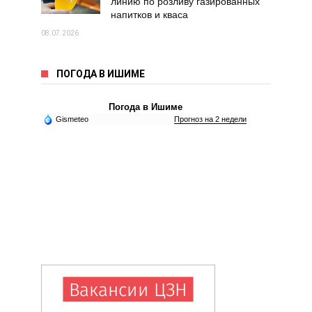
линию по розливу газированных
напитков и кваса
08.07.2026
ПОГОДА В ИШИМЕ
Погода в Ишиме
Gismeteo
Прогноз на 2 недели