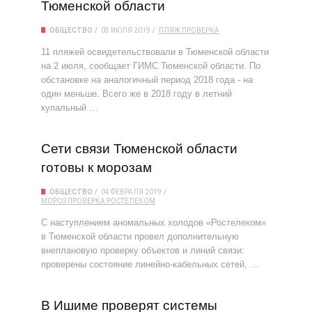
Тюменской области
ОБЩЕСТВО
03 ИЮЛЯ 2019
ПЛЯЖ
ПРОВЕРКА
11 пляжей освидетельствовали в Тюменской области
на 2 июля, сообщает ГИМС Тюменской области. По
обстановке на аналогичный период 2018 года - на
один меньше. Всего же в 2018 году в летний
купальный …
Сети связи Тюменской области
готовы к морозам
ОБЩЕСТВО
04 ФЕВРАЛЯ 2019
МОРОЗ
ПРОВЕРКА
РОСТЕЛЕКОМ
С наступлением аномальных холодов «Ростелеком»
в Тюменской области провел дополнительную
внеплановую проверку объектов и линий связи:
проверены состояние линейно-кабельных сетей, …
В Ишиме проверят системы