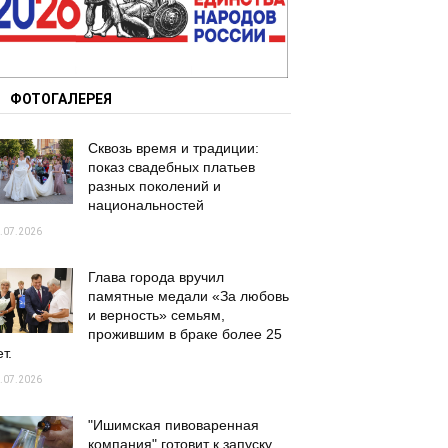
ФОТОГАЛЕРЕЯ
Сквозь время и традиции:
показ свадебных платьев
разных поколений и
национальностей
.07.2026
Глава города вручил
памятные медали «За любовь
и верность» семьям,
прожившим в браке более 25
т.
.07.2026
"Ишимская пивоваренная
компания" готовит к запуску