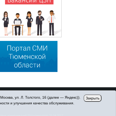
сква, ул. Л. Толстого, 16 (далее — Яндекс)).
Закрыть
ности и улучшения качества обслуживания.
овых коммуникаций (Роскомнадзор) 25.04.2017