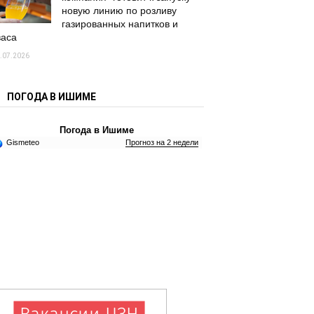
новую линию по розливу
газированных напитков и
васа
.07.2026
ПОГОДА В ИШИМЕ
Погода в Ишиме
Gismeteo
Прогноз на 2 недели