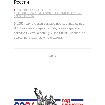
России
ОБЩЕСТВО
01 ДЕКАБРЯ 2017
ДЕНЬ ВОИНСКОЙ СЛАВЫ
ОСМАНСКАЯ ИМПЕРИЯ
РОССИЯ
СИНОПСКИЙ БОЙ
В 1853 году русская эскадра под командованием
П.С.Нахимова одержала победу над турецкой
эскадрой Османа-паши у мыса Синоп. Последнее
сражение эпохи парусного флота.
Стр. 1