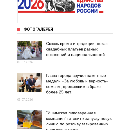
ФОТОГАЛЕРЕЯ
Сквозь время и традиции: показ
свадебных платьев разных
поколений и национальностей
09.07.2026
Глава города вручил памятные
медали «За любовь и верность»
семьям, прожившим в браке
более 25 лет.
09.07.2026
"Ишимская пивоваренная
компания" готовит к запуску новую
линию по розливу газированных
напитков и кваса