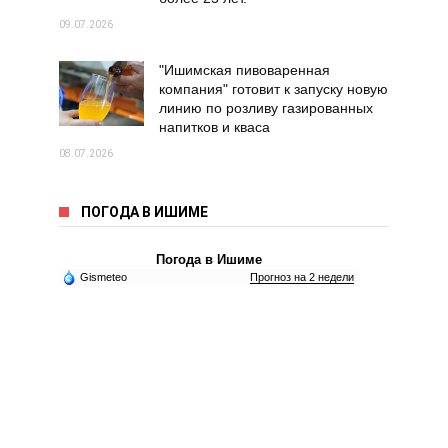
09.07.2026
"Ишимская пивоваренная
компания" готовит к запуску новую
линию по розливу газированных
напитков и кваса
08.07.2026
ПОГОДА В ИШИМЕ
Погода в Ишиме
Gismeteo
Прогноз на 2 недели