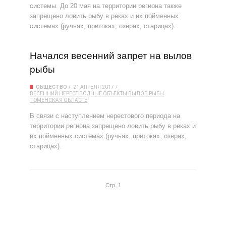
системы. До 20 мая на территории региона также
запрещено ловить рыбу в реках и их пойменных
системах (ручьях, притоках, озёрах, старицах).
Начался весенний запрет на вылов
рыбы
ОБЩЕСТВО
21 АПРЕЛЯ 2017
ВЕСЕННИЙ НЕРЕСТ
ВОДНЫЕ ОБЪЕКТЫ
ВЫЛОВ РЫБЫ
ТЮМЕНСКАЯ ОБЛАСТЬ
В связи с наступлением нерестового периода на
территории региона запрещено ловить рыбу в реках и
их пойменных системах (ручьях, притоках, озёрах,
старицах).
Стр. 1