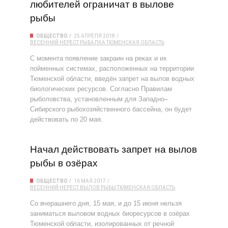
любителей ограничат в вылове
рыбы
ОБЩЕСТВО
25 АПРЕЛЯ 2018
ВЕСЕННИЙ НЕРЕСТ
РЫБАЛКА
ТЮМЕНСКАЯ ОБЛАСТЬ
С момента появление закраин на реках и их
пойменных системах, расположенных на территории
Тюменской области, введён запрет на вылов водных
биологических ресурсов. Согласно Правилам
рыболовства, установленным для Западно–
Сибирского рыбохозяйственного бассейна, он будет
действовать по 20 мая.
Начал действовать запрет на вылов
рыбы в озёрах
ОБЩЕСТВО
16 МАЯ 2017
ВЕСЕННИЙ НЕРЕСТ
ВЫЛОВ РЫБЫ
ТЮМЕНСКАЯ ОБЛАСТЬ
Со вчерашнего дня, 15 мая, и до 15 июня нельзя
заниматься выловом водных биоресурсов в озёрах
Тюменской области, изолированных от речной