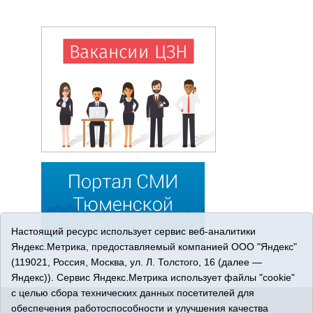
Настоящий ресурс использует сервис веб-аналитики
Яндекс.Метрика, предоставляемый компанией ООО "Яндекс"
(119021, Россия, Москва, ул. Л. Толстого, 16 (далее —
Яндекс)). Сервис Яндекс.Метрика использует файлы "cookie"
с целью сбора технических данных посетителей для
© 2026 Сетевое издание «Ишимская правда». 16+. Все
обеспечения работоспособности и улучшения качества