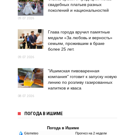
свадебных платьев разных
поколений и национальностей
09.07.2026
Глава города вручил памятные
медали «За любовь и верность»
семьям, прожившим в браке
более 25 лет.
09.07.2026
"Ишимская пивоваренная
компания" готовит к запуску новую
линию по розливу газированных
напитков и кваса
08.07.2026
ПОГОДА В ИШИМЕ
Погода в Ишиме
Gismeteo
Прогноз на 2 недели