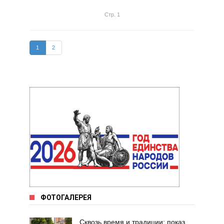
Стр. 1
1
2
ФОТОГАЛЕРЕЯ
Сквозь время и традиции: показ