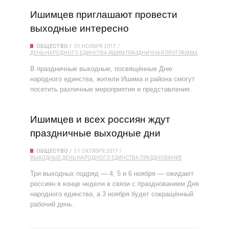
Ишимцев приглашают провести
выходные интересно
ОБЩЕСТВО
01 НОЯБРЯ 2017
ДЕНЬ НАРОДНОГО ЕДИНСТВА
ИШИМ
ПРАЗДНИЧНАЯ ПРОГРАММА
В праздничные выходные, посвящённые Дню
народного единства, жители Ишима и района смогут
посетить различные мероприятия и представления.
Ишимцев и всех россиян ждут
праздничные выходные дни
ОБЩЕСТВО
31 ОКТЯБРЯ 2017
ВЫХОДНЫЕ
ДЕНЬ НАРОДНОГО ЕДИНСТВА
ПРАЗДНОВАНИЕ
Три выходных подряд — 4, 5 и 6 ноября — ожидают
россиян в конце недели в связи с празднованием Дня
народного единства, а 3 ноября будет сокращённый
рабочий день.