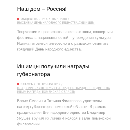
Наш дом – Россия!
ОБЩЕСТВО
25 ОКТЯБРЯ 2018
ВЫСТАВКА
ДЕНЬ НАРОДНОГО ЕДИНСТВА
ДХШ
ИШИМ
Творческие и просветительские выставки, концерты и
фестиваль национальностей – учреждения культуры
Ишима готовятся интересно и с размахом отметить
грядущий День народного единства.
Ишимцы получили награды
губернатора
ВЛАСТЬ
08 НОЯБРЯ 2017
ВЛАДИМИР ЯКУШЕВ
ГУБЕРНАТОР
ДЕНЬ НАРОДНОГО ЕДИНСТВА
ИШИМ
НАГРАДЫ
ТЮМЕНСКАЯ ОБЛАСТЬ
Борис Смолин и Татьяна Филиппова удостоены
наград губернатора Тюменской области. В рамках
празднования Дня народного единства Владимир
Якушев вручил их лично 4 ноября в зале Тюменской
филармонии.