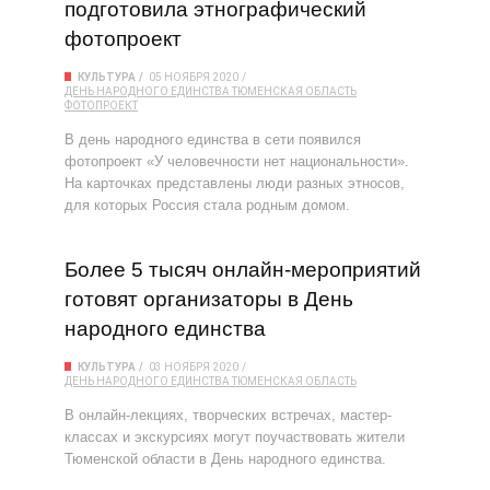
подготовила этнографический
фотопроект
КУЛЬТУРА
05 НОЯБРЯ 2020
ДЕНЬ НАРОДНОГО ЕДИНСТВА
ТЮМЕНСКАЯ ОБЛАСТЬ
ФОТОПРОЕКТ
В день народного единства в сети появился
фотопроект «У человечности нет национальности».
На карточках представлены люди разных этносов,
для которых Россия стала родным домом.
Более 5 тысяч онлайн-мероприятий
готовят организаторы в День
народного единства
КУЛЬТУРА
03 НОЯБРЯ 2020
ДЕНЬ НАРОДНОГО ЕДИНСТВА
ТЮМЕНСКАЯ ОБЛАСТЬ
В онлайн-лекциях, творческих встречах, мастер-
классах и экскурсиях могут поучаствовать жители
Тюменской области в День народного единства.