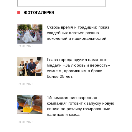
ФОТОГАЛЕРЕЯ
Сквозь время и традиции: показ
свадебных платьев разных
поколений и национальностей
09.07.2026
Глава города вручил памятные
медали «За любовь и верность»
семьям, прожившим в браке
более 25 лет.
09.07.2026
"Ишимская пивоваренная
компания" готовит к запуску новую
линию по розливу газированных
напитков и кваса
08.07.2026