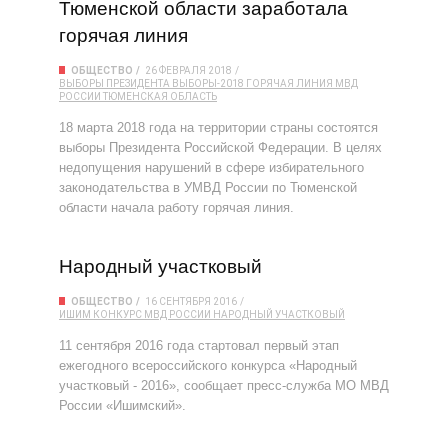
Тюменской области заработала
горячая линия
ОБЩЕСТВО
26 ФЕВРАЛЯ 2018
ВЫБОРЫ ПРЕЗИДЕНТА
ВЫБОРЫ-2018
ГОРЯЧАЯ ЛИНИЯ
МВД
РОССИИ
ТЮМЕНСКАЯ ОБЛАСТЬ
18 марта 2018 года на территории страны состоятся
выборы Президента Российской Федерации. В целях
недопущения нарушений в сфере избирательного
законодательства в УМВД России по Тюменской
области начала работу горячая линия.
Народный участковый
ОБЩЕСТВО
16 СЕНТЯБРЯ 2016
ИШИМ
КОНКУРС
МВД РОССИИ
НАРОДНЫЙ УЧАСТКОВЫЙ
11 сентября 2016 года стартовал первый этап
ежегодного всероссийского конкурса «Народный
участковый - 2016», сообщает пресс-служба МО МВД
России «Ишимский».