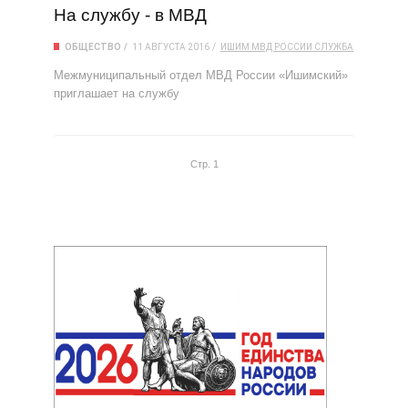
На службу - в МВД
ОБЩЕСТВО
11 АВГУСТА 2016
ИШИМ
МВД РОССИИ
СЛУЖБА
Межмуниципальный отдел МВД России «Ишимский»
приглашает на службу
Стр. 1