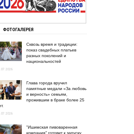
ФОТОГАЛЕРЕЯ
Сквозь время и традиции:
показ свадебных платьев
разных поколений и
национальностей
.07.2026
Глава города вручил
памятные медали «За любовь
и верность» семьям,
прожившим в браке более 25
т.
.07.2026
"Ишимская пивоваренная
компания" готовит к запуску