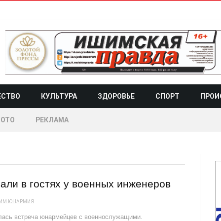
ЕСТВО
КУЛЬТУРА
ЗДОРОВЬЕ
СПОРТ
ПРОИ
ОТО
РЕКЛАМА
ли в гостях у военных инженеров
ИМ
ЮНАРМИЯ
ялась встреча юнармейцев с военнослужащими.