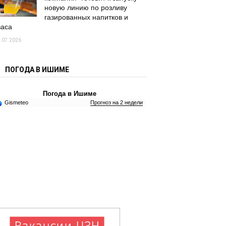
новую линию по розливу
газированных напитков и
васа
.07.2026
ПОГОДА В ИШИМЕ
Погода в Ишиме
Gismeteo
Прогноз на 2 недели