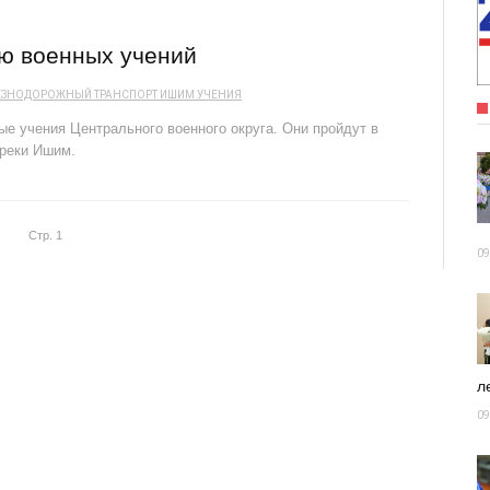
ию военных учений
ЗНОДОРОЖНЫЙ ТРАНСПОРТ
ИШИМ
УЧЕНИЯ
ые учения Центрального военного округа. Они пройдут в
 реки Ишим.
Стр. 1
09
ле
09