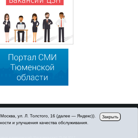
сква, ул. Л. Толстого, 16 (далее — Яндекс)).
Закрыть
ности и улучшения качества обслуживания.
овых коммуникаций (Роскомнадзор) 25.04.2017