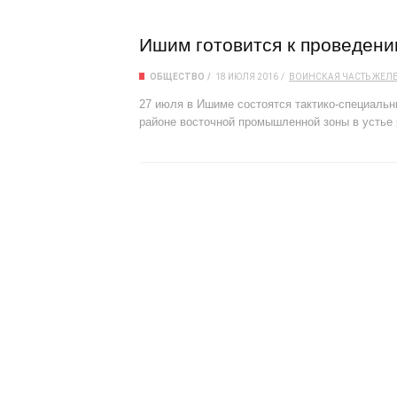
Ишим готовится к проведен
ОБЩЕСТВО
18 ИЮЛЯ 2016
ВОИНСКАЯ ЧАСТЬ
ЖЕЛЕ
27 июля в Ишиме состоятся тактико-специальн
районе восточной промышленной зоны в устье