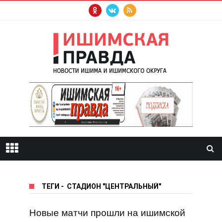
ТЕГИ
-
СТАДИОН "ЦЕНТРАЛЬНЫЙ"
Новые матчи прошли на ишимской