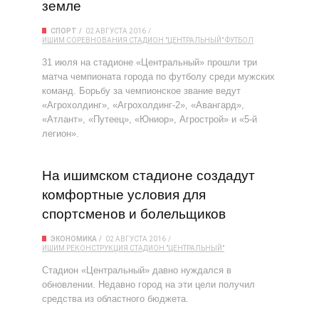
земле
СПОРТ
02 АВГУСТА 2016
ИШИМ
СОРЕВНОВАНИЯ
СТАДИОН "ЦЕНТРАЛЬНЫЙ"
ФУТБОЛ
31 июля на стадионе «Центральный» прошли три
матча чемпионата города по футболу среди мужских
команд. Борьбу за чемпионское звание ведут
«Агрохол­динг», «Агрохолдинг-2», «Авангард»,
«Атлант», «Путеец», «Юниор», Агрострой» и «5-й
легион».
На ишимском стадионе создадут
комфортные условия для
спортсменов и болельщиков
ЭКОНОМИКА
02 АВГУСТА 2016
ИШИМ
РЕКОНСТРУКЦИЯ
СТАДИОН "ЦЕНТРАЛЬНЫЙ"
Стадион «Центральный» давно нуждался в
обновлении. Недавно город на эти цели получил
средства из областного бюджета.