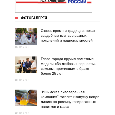
ФОТОГАЛЕРЕЯ
Сквозь время и традиции: показ
свадебных платьев разных
поколений и национальностей
09.07.2026
Глава города вручил памятные
медали «За любовь и верность»
семьям, прожившим в браке
более 25 лет.
09.07.2026
"Ишимская пивоваренная
компания" готовит к запуску новую
линию по розливу газированных
напитков и кваса
08.07.2026