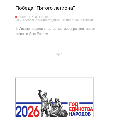
Победа "Пятого легиона"
СПОРТ
21 ИЮНЯ 2016
ИШИМ
СОРЕВНОВАНИЯ
СТАДИОН "ЦЕНТРАЛЬНЫЙ"
ФУТБОЛ
В Ишиме прошли спортивные мероприятия, посвя­
щённые Дню России.
Стр. 1