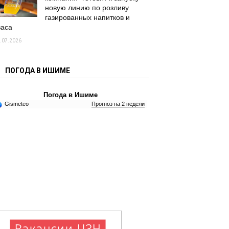
новую линию по розливу
газированных напитков и
васа
.07.2026
ПОГОДА В ИШИМЕ
Погода в Ишиме
Gismeteo
Прогноз на 2 недели