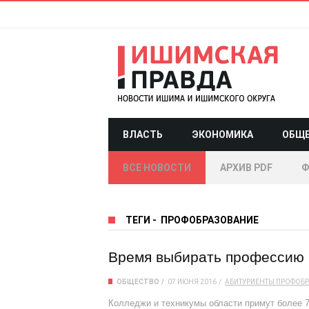
ВЛАСТЬ
ЭКОНОМИКА
ОБЩ
ВСЕ НОВОСТИ
АРХИВ PDF
Ф
ТЕГИ
-
ПРОФОБРАЗОВАНИЕ
Время выбирать профессию
ОБЩЕСТВО
07 ИЮНЯ 2016
АБИТУРИЕНТЫ
ПРОФОБР
Колледжи и техникумы области примут более 7