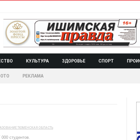
ЕСТВО
КУЛЬТУРА
ЗДОРОВЬЕ
СПОРТ
ПРОИ
ОТО
РЕКЛАМА
АЗОВАНИЕ
ТЮМЕНСКАЯ ОБЛАСТЬ
 000 студентов.