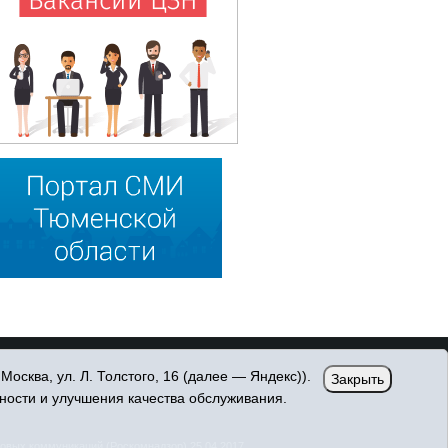
сква, ул. Л. Толстого, 16 (далее — Яндекс)).
Закрыть
ности и улучшения качества обслуживания.
овых коммуникаций (Роскомнадзор) 25.04.2017