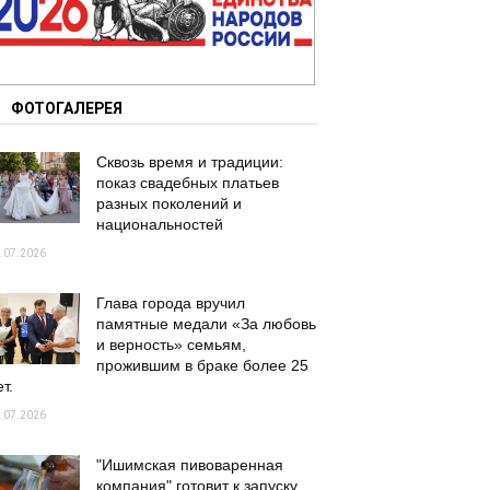
ФОТОГАЛЕРЕЯ
Сквозь время и традиции:
показ свадебных платьев
разных поколений и
национальностей
.07.2026
Глава города вручил
памятные медали «За любовь
и верность» семьям,
прожившим в браке более 25
т.
.07.2026
"Ишимская пивоваренная
компания" готовит к запуску