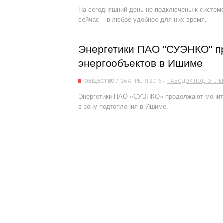
На сегодняшний день не подключены к системе 
сейчас – в любое удобное для них время.
Энергетики ПАО "СУЭНКО" п
энергообъектов в Ишиме
ОБЩЕСТВО
26 АПРЕЛЯ 2016
ПАВОДОК
ПОДТОПЛЕ
Энергетики ПАО «СУЭНКО» продолжают монитор
в зону подтопления в Ишиме.