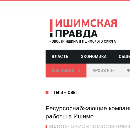
ВЛАСТЬ
ЭКОНОМИКА
ОБЩ
ВСЕ НОВОСТИ
АРХИВ PDF
Ф
ТЕГИ
-
СВЕТ
Ресурсоснабжающие компан
работы в Ишиме
ОБЩЕСТВО
02 МАЯ 2016
ВОДА
ВОССТАНОВЛЕНИЕ