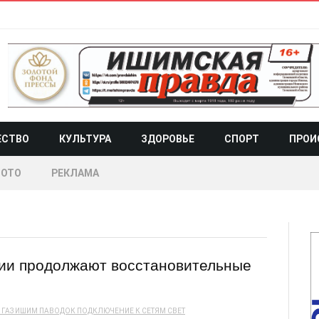
ЕСТВО
КУЛЬТУРА
ЗДОРОВЬЕ
СПОРТ
ПРОИ
ОТО
РЕКЛАМА
ии продолжают восстановительные
ГАЗ
ИШИМ
ПАВОДОК
ПОДКЛЮЧЕНИЕ К СЕТЯМ
СВЕТ