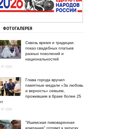
ФОТОГАЛЕРЕЯ
Сквозь время и традиции:
показ свадебных платьев
разных поколений и
национальностей
.07.2026
Глава города вручил
памятные медали «За любовь
и верность» семьям,
прожившим в браке более 25
т.
.07.2026
"Ишимская пивоваренная
компания" готовит к запуску