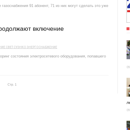
газоснабжения 91 абонент, 71 из них могут сделать это уже
родолжают включение
НИЕ
СВЕТ
СУЭНКО
ЭНЕРГОСНАБЖЕНИЕ
инг состояния электросетевого оборудования, попавшего
09
Стр. 1
ле
09