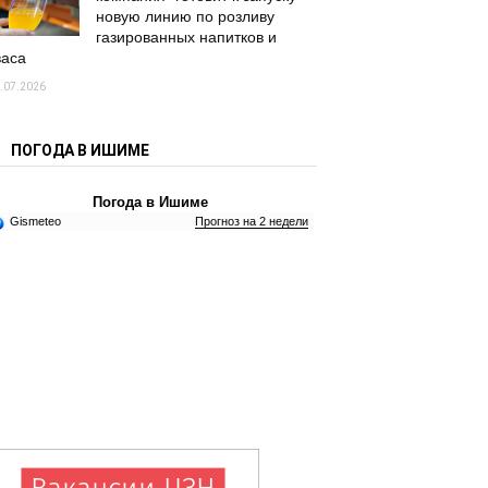
новую линию по розливу
газированных напитков и
васа
.07.2026
ПОГОДА В ИШИМЕ
Погода в Ишиме
Gismeteo
Прогноз на 2 недели