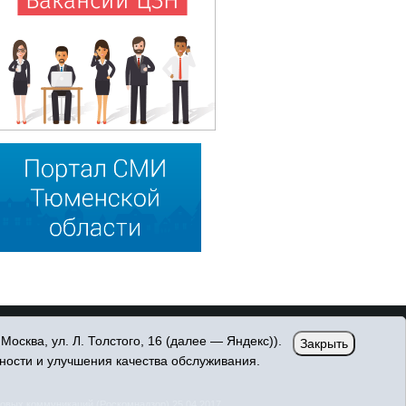
сква, ул. Л. Толстого, 16 (далее — Яндекс)).
Закрыть
ности и улучшения качества обслуживания.
овых коммуникаций (Роскомнадзор) 25.04.2017