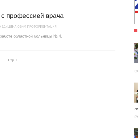
с профессией врача
МЕДИЦИНА
ОБ№4
ПРОФОРИЕНТАЦИЯ
работе областной боль­ницы № 4.
Стр. 1
09
ле
09