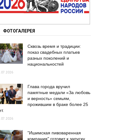
ФОТОГАЛЕРЕЯ
Сквозь время и традиции:
показ свадебных платьев
разных поколений и
национальностей
.07.2026
Глава города вручил
памятные медали «За любовь
и верность» семьям,
прожившим в браке более 25
т.
.07.2026
"Ишимская пивоваренная
компания" готовит к запуску