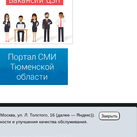
сква, ул. Л. Толстого, 16 (далее — Яндекс)).
Закрыть
ности и улучшения качества обслуживания.
овых коммуникаций (Роскомнадзор) 25.04.2017