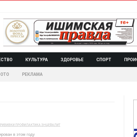
ЕСТВО
КУЛЬТУРА
ЗДОРОВЬЕ
СПОРТ
ПРОИ
ОТО
РЕКЛАМА
РИВИВКИ
ПРОФИЛАКТИКА
ЭНЦЕФАЛИТ
ирован в этом году