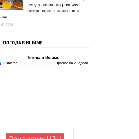
новую линию по розливу
газированных напитков и
васа
.07.2026
ПОГОДА В ИШИМЕ
Погода в Ишиме
Gismeteo
Прогноз на 2 недели