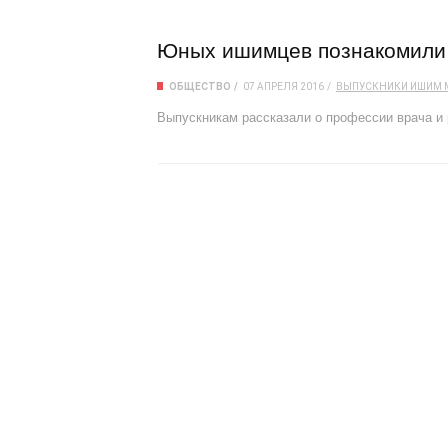
Юных ишимцев познакомили 
ОБЩЕСТВО
07 АПРЕЛЯ 2016
ВЫПУСКНИКИ
ИШИМ
Выпускникам рассказали о профессии врача и 