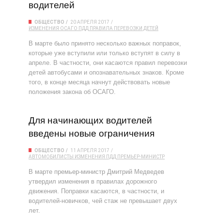
водителей
ОБЩЕСТВО
20 АПРЕЛЯ 2017
ИЗМЕНЕНИЯ
ОСАГО
ПДД
ПРАВИЛА ПЕРЕВОЗКИ ДЕТЕЙ
В марте было принято несколько важных поправок,
которые уже вступили или только вступят в силу в
апреле. В частности, они касаются правил перевозки
детей автобусами и опознавательных знаков. Кроме
того, в конце месяца начнут действовать новые
положения закона об ОСАГО.
Для начинающих водителей
введены новые ограничения
ОБЩЕСТВО
11 АПРЕЛЯ 2017
АВТОМОБИЛИСТЫ
ИЗМЕНЕНИЯ
ПДД
ПРЕМЬЕР-МИНИСТР
В марте премьер-министр Дмитрий Медведев
утвердил изменения в правилах дорожного
движения. Поправки касаются, в частности, и
водителей-новичков, чей стаж не превышает двух
лет.