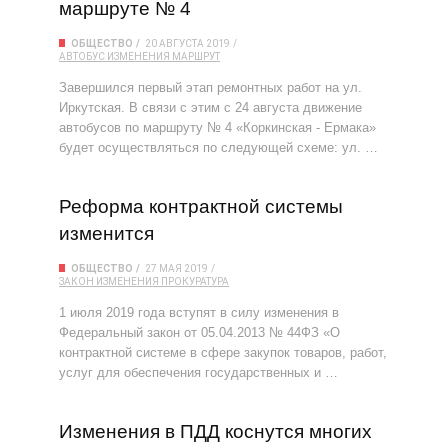
маршруте № 4
ОБЩЕСТВО
20 АВГУСТА 2019
АВТОБУС
ИЗМЕНЕНИЯ
МАРШРУТ
Завершился первый этап ремонтных работ на ул.
Иркутская. В связи с этим с 24 августа движение
автобусов по маршруту № 4 «Коркинская - Ермака»
будет осуществляться по следующей схеме: ул. …
Реформа контрактной системы
изменится
ОБЩЕСТВО
27 МАЯ 2019
ЗАКОН
ИЗМЕНЕНИЯ
ПРОКУРАТУРА
1 июля 2019 года вступят в силу изменения в
Федеральный закон от 05.04.2013 № 44­ФЗ «О
контрактной системе в сфере закупок товаров, работ,
услуг для обеспечения государственных и …
Изменения в ПДД коснутся многих