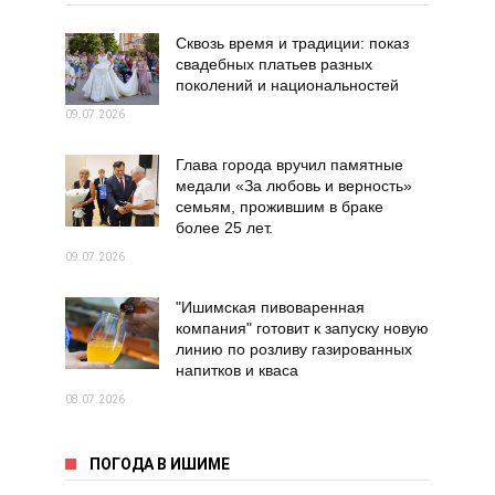
Сквозь время и традиции: показ
свадебных платьев разных
поколений и национальностей
09.07.2026
Глава города вручил памятные
медали «За любовь и верность»
семьям, прожившим в браке
более 25 лет.
09.07.2026
"Ишимская пивоваренная
компания" готовит к запуску новую
линию по розливу газированных
напитков и кваса
08.07.2026
ПОГОДА В ИШИМЕ