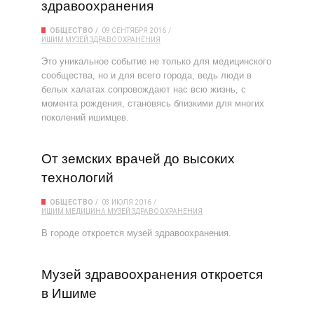
здравоохранения
ОБЩЕСТВО
09 СЕНТЯБРЯ 2016
ИШИМ
МУЗЕЙ ЗДРАВООХРАНЕНИЯ
Это уникальное событие не только для медицинского
сообщества, но и для всего города, ведь люди в
белых халатах сопровождают нас всю жизнь, с
момента рождения, становясь близкими для многих
поколений ишимцев.
От земских врачей до высоких
технологий
ОБЩЕСТВО
03 ИЮЛЯ 2016
ИШИМ
МЕДИЦИНА
МУЗЕЙ ЗДРАВООХРАНЕНИЯ
В городе откроется музей здравоохранения.
Музей здравоохра­нения откроется
в Ишиме