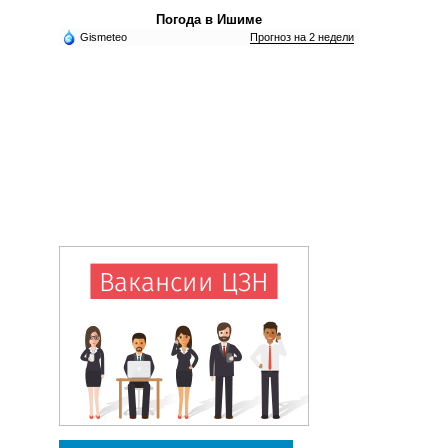
Погода в Ишиме
Gismeteo
Прогноз на 2 недели