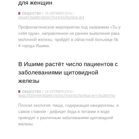
для женщин
ОБЩЕСТВО
25 ОКТЯБРЯ 2016
АКЦИЯ
ИШИМ
ОБЛАСТНАЯ БОЛЬНИЦА № 4
Профилактическое мероприятие под названием «Ты у
себя одна», направленное на раннее выявление рака
молочной железы, пройдёт в областной больнице №
4 города Ишима.
В Ишиме растёт число пациентов с
заболеваниями щитовидной
железы
ОБЩЕСТВО
24 ОКТЯБРЯ 2016
ЗАБОЛЕВАНИЯ
ИШИМ
ОБЛАСТНАЯ БОЛЬНИЦА № 4
ПАЦИЕНТЫ
Плохая экология, пища, содержащая канцерогены, а
самое главное - дефицит йода в питании и воде
приводят к различным заболеваниям щитовидной
железы.