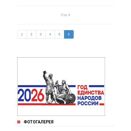
Стр. 6
1
2
3
4
5
6
ФОТОГАЛЕРЕЯ