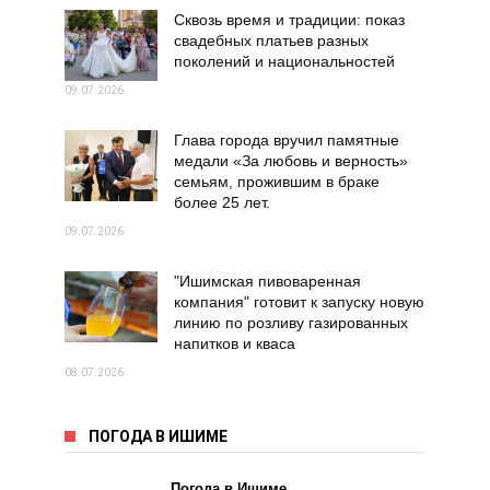
Сквозь время и традиции: показ
свадебных платьев разных
поколений и национальностей
09.07.2026
Глава города вручил памятные
медали «За любовь и верность»
семьям, прожившим в браке
более 25 лет.
09.07.2026
"Ишимская пивоваренная
компания" готовит к запуску новую
линию по розливу газированных
напитков и кваса
08.07.2026
ПОГОДА В ИШИМЕ
Погода в Ишиме